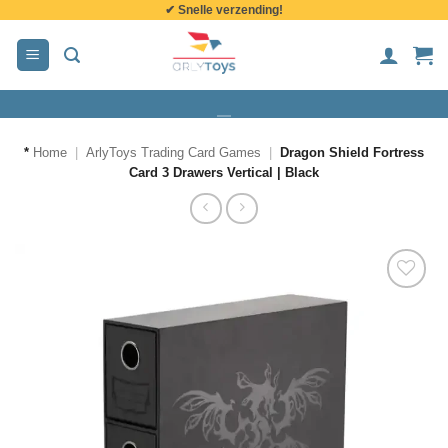
✔ Snelle verzending!
de
inhoud
*
Home
|
ArlyToys Trading Card Games
|
Dragon Shield Fortress
Card 3 Drawers Vertical | Black