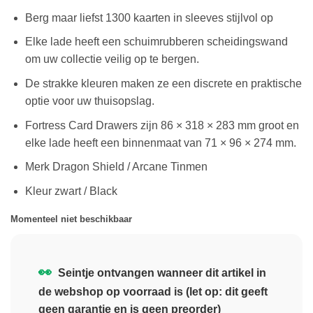
Berg maar liefst 1300 kaarten in sleeves stijlvol op
Elke lade heeft een schuimrubberen scheidingswand
om uw collectie veilig op te bergen.
De strakke kleuren maken ze een discrete en praktische
optie voor uw thuisopslag.
Fortress Card Drawers zijn 86 × 318 × 283 mm groot en
elke lade heeft een binnenmaat van 71 × 96 × 274 mm.
Merk Dragon Shield / Arcane Tinmen
Kleur zwart / Black
Momenteel niet beschikbaar
👀
Seintje ontvangen wanneer dit artikel in
de webshop op voorraad is (let op: dit geeft
geen garantie en is geen preorder)