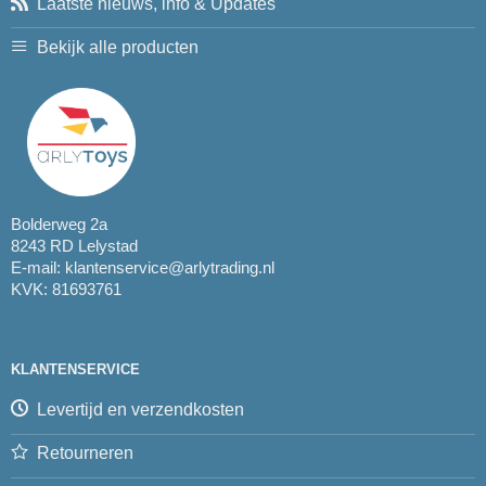
Laatste nieuws, info & Updates
Bekijk alle producten
Bolderweg 2a
8243 RD Lelystad
E-mail:
klantenservice@arlytrading.nl
KVK: 81693761
KLANTENSERVICE
Levertijd en verzendkosten
Retourneren