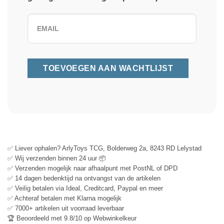
✅ Liever ophalen? ArlyToys TCG, Bolderweg 2a, 8243 RD Lelystad
✅ Wij verzenden binnen 24 uur 📦
✅ Verzenden mogelijk naar afhaalpunt met PostNL of DPD
✅ 14 dagen bedenktijd na ontvangst van de artikelen
✅ Veilig betalen via Ideal, Creditcard, Paypal en meer
✅ Achteraf betalen met Klarna mogelijk
✅ 7000+ artikelen uit voorraad leverbaar
🏆 Beoordeeld met 9.8/10 op Webwinkelkeur