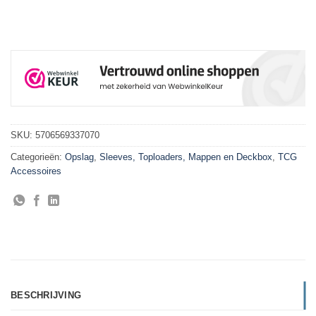
SKU:
5706569337070
Categorieën:
Opslag
,
Sleeves, Toploaders, Mappen en Deckbox
,
TCG
Accessoires
BESCHRIJVING