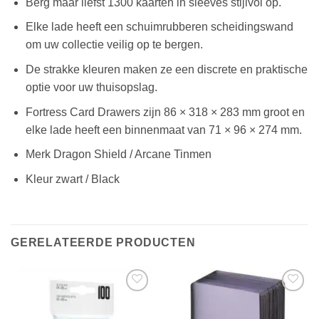
Berg maar liefst 1300 kaarten in sleeves stijlvol op.
Elke lade heeft een schuimrubberen scheidingswand
om uw collectie veilig op te bergen.
De strakke kleuren maken ze een discrete en praktische
optie voor uw thuisopslag.
Fortress Card Drawers zijn 86 × 318 × 283 mm groot en
elke lade heeft een binnenmaat van 71 × 96 × 274 mm.
Merk Dragon Shield / Arcane Tinmen
Kleur zwart / Black
GERELATEERDE PRODUCTEN