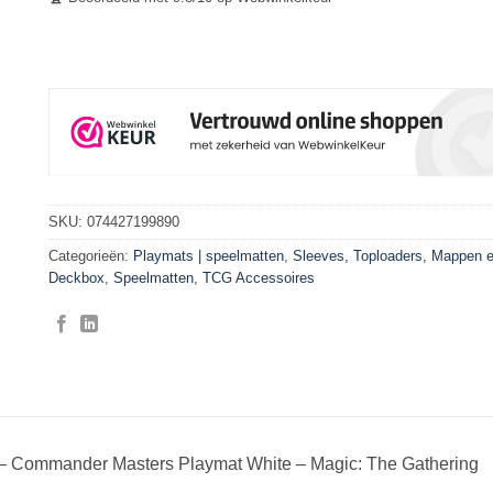
SKU:
074427199890
Categorieën:
Playmats | speelmatten
,
Sleeves, Toploaders, Mappen 
Deckbox
,
Speelmatten
,
TCG Accessoires
– Commander Masters Playmat White – Magic: The Gathering