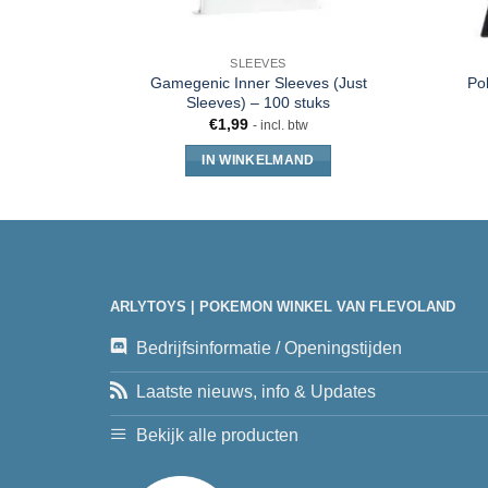
SLEEVES
Gamegenic Inner Sleeves (Just
Po
Sleeves) – 100 stuks
€
1,99
- incl. btw
IN WINKELMAND
ARLYTOYS | POKEMON WINKEL VAN FLEVOLAND
Bedrijfsinformatie / Openingstijden
Laatste nieuws, info & Updates
Bekijk alle producten