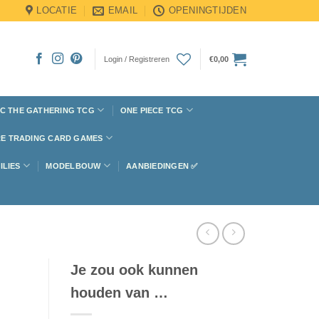
LOCATIE
EMAIL
OPENINGTIJDEN
Login / Registreren
€
0,00
C THE GATHERING TCG
ONE PIECE TCG
E TRADING CARD GAMES
ILIES
MODELBOUW
AANBIEDINGEN ✅
Je zou ook kunnen
houden van …