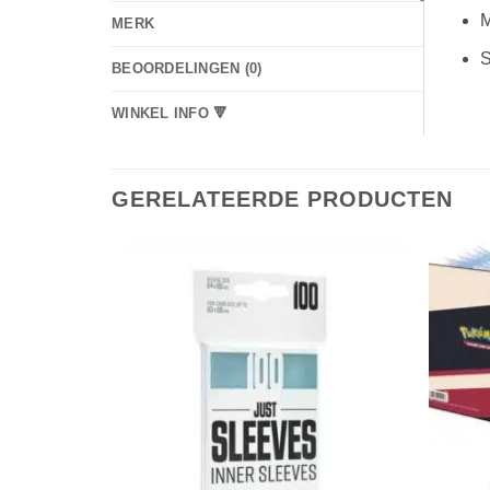
M
MERK
S
BEOORDELINGEN (0)
WINKEL INFO 🔻
GERELATEERDE PRODUCTEN