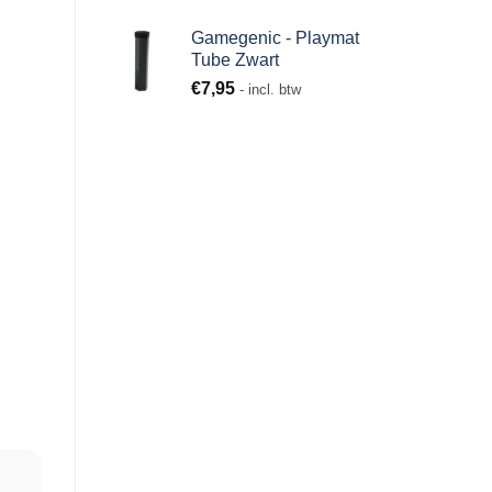
Gamegenic - Playmat
Tube Zwart
€
7,95
- incl. btw