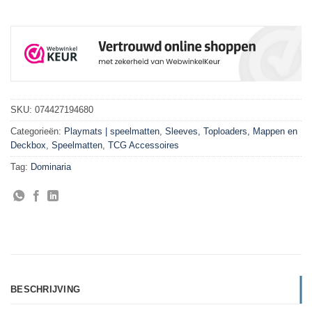
SKU:
074427194680
Categorieën:
Playmats | speelmatten
,
Sleeves, Toploaders, Mappen en
Deckbox
,
Speelmatten
,
TCG Accessoires
Tag:
Dominaria
BESCHRIJVING