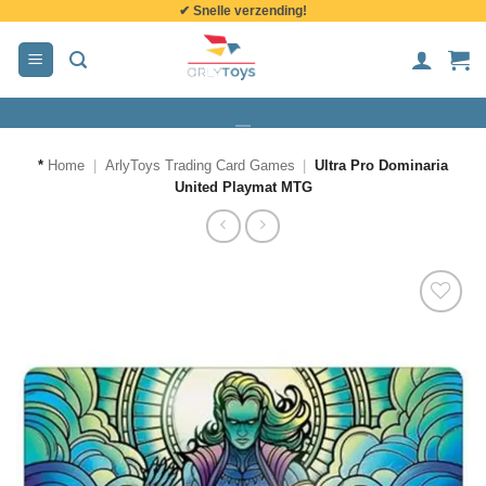
✔ Snelle verzending!
de
inhoud
*
Home
|
ArlyToys Trading Card Games
|
Ultra Pro Dominaria
United Playmat MTG