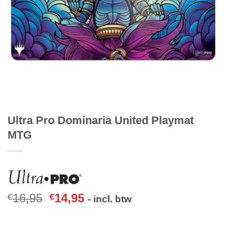
Ultra Pro Dominaria United Playmat
MTG
16,95
14,95
€
€
- incl. btw