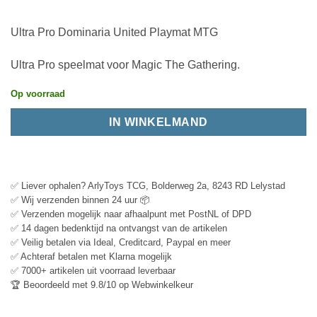
Ultra Pro Dominaria United Playmat MTG
Ultra Pro speelmat voor Magic The Gathering.
Op voorraad
IN WINKELMAND
✅ Liever ophalen? ArlyToys TCG, Bolderweg 2a, 8243 RD Lelystad
✅ Wij verzenden binnen 24 uur 📦
✅ Verzenden mogelijk naar afhaalpunt met PostNL of DPD
✅ 14 dagen bedenktijd na ontvangst van de artikelen
✅ Veilig betalen via Ideal, Creditcard, Paypal en meer
✅ Achteraf betalen met Klarna mogelijk
✅ 7000+ artikelen uit voorraad leverbaar
🏆 Beoordeeld met 9.8/10 op Webwinkelkeur