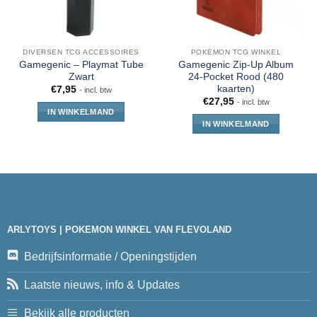
DIVERSEN TCG ACCESSOIRES
POKÉMON TCG WINKEL
Gamegenic – Playmat Tube
Gamegenic Zip-Up Album
Zwart
24-Pocket Rood (480
kaarten)
€
7,95
- incl. btw
€
27,95
- incl. btw
IN WINKELMAND
IN WINKELMAND
ARLYTOYS | POKEMON WINKEL VAN FLEVOLAND
Bedrijfsinformatie / Openingstijden
Laatste nieuws, info & Updates
Bekijk alle producten