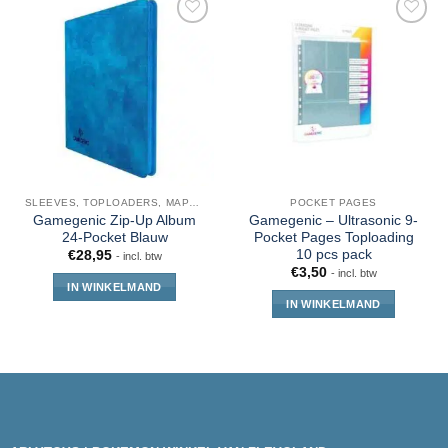
SLEEVES, TOPLOADERS, MAPPEN EN DECKBOX
POCKET PAGES
Gamegenic Zip-Up Album
Gamegenic – Ultrasonic 9-
24-Pocket Blauw
Pocket Pages Toploading
10 pcs pack
€
28,95
- incl. btw
€
3,50
- incl. btw
IN WINKELMAND
IN WINKELMAND