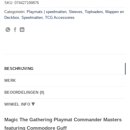
SKU:
074427199876
Categorieën:
Playmats | speelmatten
,
Sleeves, Toploaders, Mappen en
Deckbox
,
Speelmatten
,
TCG Accessoires
BESCHRIJVING
MERK
BEOORDELINGEN (0)
WINKEL INFO 🔻
Magic The Gathering Playmat Commander Masters
featuring Commodore Guff