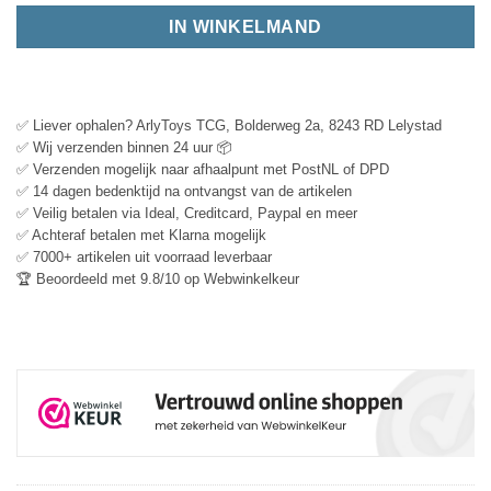
IN WINKELMAND
✅ Liever ophalen? ArlyToys TCG, Bolderweg 2a, 8243 RD Lelystad
✅ Wij verzenden binnen 24 uur 📦
✅ Verzenden mogelijk naar afhaalpunt met PostNL of DPD
✅ 14 dagen bedenktijd na ontvangst van de artikelen
✅ Veilig betalen via Ideal, Creditcard, Paypal en meer
✅ Achteraf betalen met Klarna mogelijk
✅ 7000+ artikelen uit voorraad leverbaar
🏆 Beoordeeld met 9.8/10 op Webwinkelkeur