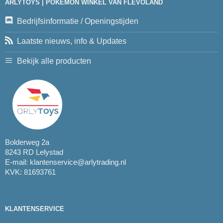
ARLYTOYS | POKEMON WINKEL VAN FLEVOLAND
Bedrijfsinformatie / Openingstijden
Laatste nieuws, info & Updates
Bekijk alle producten
Bolderweg 2a
8243 RD Lelystad
E-mail:
klantenservice@arlytrading.nl
KVK: 81693761
KLANTENSERVICE