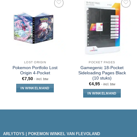
LOST ORIGIN
POCKET PAGES
Pokemon Portfolio Lost
Gamegenic 18-Pocket
Origin 4-Pocket
Sideloading Pages Black
(10 stuks)
€
7,50
- incl. btw
€
4,95
- incl. btw
IN WINKELMAND
IN WINKELMAND
ARLYTOYS | POKEMON WINKEL VAN FLEVOLAND