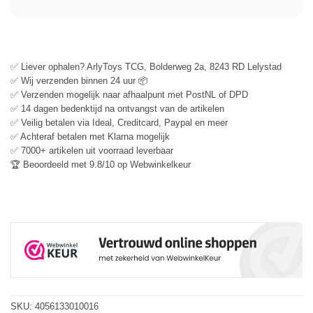
✅ Liever ophalen? ArlyToys TCG, Bolderweg 2a, 8243 RD Lelystad
✅ Wij verzenden binnen 24 uur 📦
✅ Verzenden mogelijk naar afhaalpunt met PostNL of DPD
✅ 14 dagen bedenktijd na ontvangst van de artikelen
✅ Veilig betalen via Ideal, Creditcard, Paypal en meer
✅ Achteraf betalen met Klarna mogelijk
✅ 7000+ artikelen uit voorraad leverbaar
🏆 Beoordeeld met 9.8/10 op Webwinkelkeur
SKU:
4056133010016