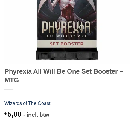
Phyrexia All Will Be One Set Booster –
MTG
Wizards of The Coast
5,00
€
- incl. btw