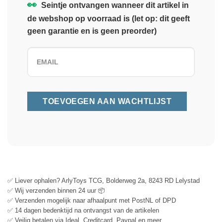
👀
Seintje ontvangen wanneer dit artikel in
de webshop op voorraad is (let op: dit geeft
geen garantie en is geen preorder)
✅ Liever ophalen? ArlyToys TCG, Bolderweg 2a, 8243 RD Lelystad
✅ Wij verzenden binnen 24 uur 📦
✅ Verzenden mogelijk naar afhaalpunt met PostNL of DPD
✅ 14 dagen bedenktijd na ontvangst van de artikelen
✅ Veilig betalen via Ideal, Creditcard, Paypal en meer