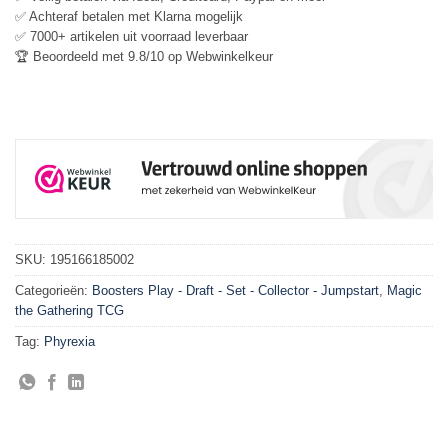
✅ Achteraf betalen met Klarna mogelijk
✅ 7000+ artikelen uit voorraad leverbaar
🏆 Beoordeeld met 9.8/10 op Webwinkelkeur
SKU:
195166185002
Categorieën:
Boosters Play - Draft - Set - Collector - Jumpstart
,
Magic
the Gathering TCG
Tag:
Phyrexia