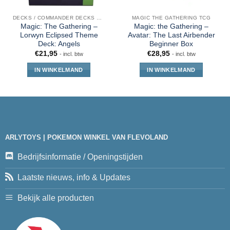
DECKS / COMMANDER DECKS MTG
MAGIC THE GATHERING TCG
Magic: The Gathering –
Magic: the Gathering –
Lorwyn Eclipsed Theme
Avatar: The Last Airbender
Deck: Angels
Beginner Box
€
21,95
€
28,95
- incl. btw
- incl. btw
IN WINKELMAND
IN WINKELMAND
ARLYTOYS | POKEMON WINKEL VAN FLEVOLAND
Bedrijfsinformatie / Openingstijden
Laatste nieuws, info & Updates
Bekijk alle producten