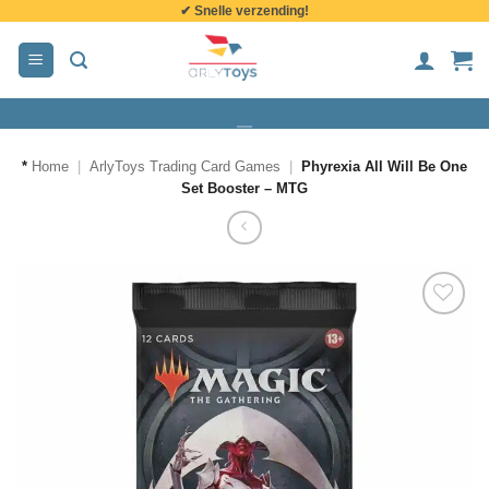
✔ Snelle verzending!
de
inhoud
*
Home
|
ArlyToys Trading Card Games
|
Phyrexia All Will Be One
Set Booster – MTG