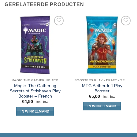
GERELATEERDE PRODUCTEN
MAGIC THE GATHERING TCG
BOOSTERS PLAY - DRAFT - SET - COLLECTOR - JUMPSTART
Magic: The Gathering
MTG Aetherdrift Play
Secrets of Strixhaven Play
Booster
Booster – French
€
5,00
- incl. btw
€
4,50
- incl. btw
IN WINKELMAND
IN WINKELMAND