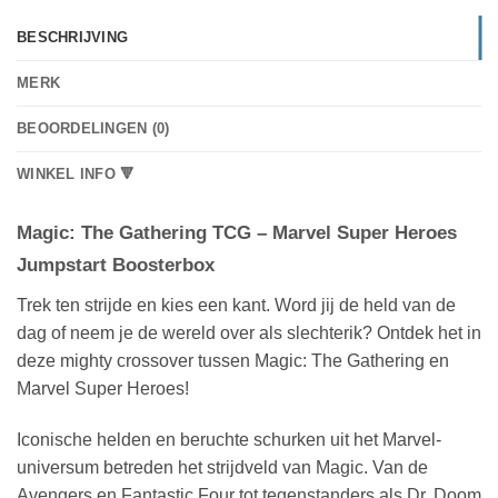
BESCHRIJVING
MERK
BEOORDELINGEN (0)
WINKEL INFO 🔻
Magic: The Gathering TCG – Marvel Super Heroes
Jumpstart Boosterbox
Trek ten strijde en kies een kant. Word jij de held van de
dag of neem je de wereld over als slechterik? Ontdek het in
deze mighty crossover tussen Magic: The Gathering en
Marvel Super Heroes!
Iconische helden en beruchte schurken uit het Marvel-
universum betreden het strijdveld van Magic. Van de
Avengers en Fantastic Four tot tegenstanders als Dr. Doom