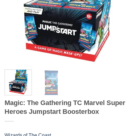
Magic: The Gathering TC Marvel Super
Heroes Jumpstart Boosterbox
Wizards of The Coast