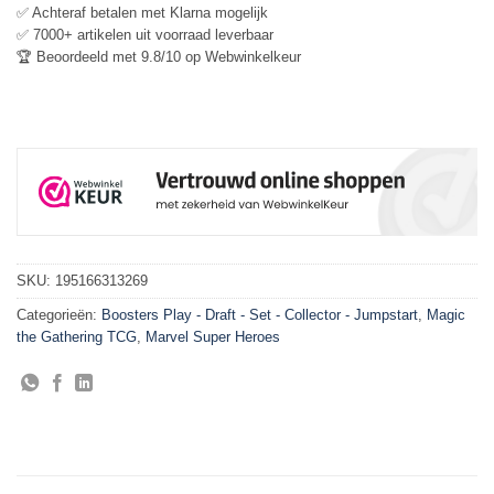
✅ Achteraf betalen met Klarna mogelijk
✅ 7000+ artikelen uit voorraad leverbaar
🏆 Beoordeeld met 9.8/10 op Webwinkelkeur
SKU:
195166313269
Categorieën:
Boosters Play - Draft - Set - Collector - Jumpstart
,
Magic
the Gathering TCG
,
Marvel Super Heroes