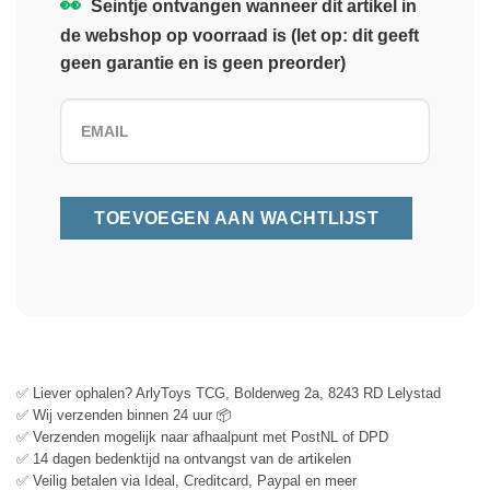
👀
Seintje ontvangen wanneer dit artikel in
de webshop op voorraad is (let op: dit geeft
geen garantie en is geen preorder)
✅ Liever ophalen? ArlyToys TCG, Bolderweg 2a, 8243 RD Lelystad
✅ Wij verzenden binnen 24 uur 📦
✅ Verzenden mogelijk naar afhaalpunt met PostNL of DPD
✅ 14 dagen bedenktijd na ontvangst van de artikelen
✅ Veilig betalen via Ideal, Creditcard, Paypal en meer