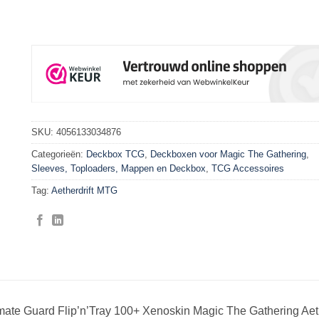
SKU:
4056133034876
Categorieën:
Deckbox TCG
,
Deckboxen voor Magic The Gathering
,
Sleeves, Toploaders, Mappen en Deckbox
,
TCG Accessoires
Tag:
Aetherdrift MTG
imate Guard Flip’n’Tray 100+ Xenoskin Magic The Gathering Ae