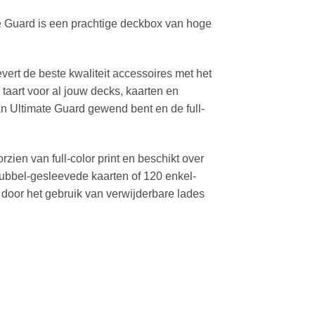
e Guard is een prachtige deckbox van hoge
ert de beste kwaliteit accessoires met het
taart voor al jouw decks, kaarten en
van Ultimate Guard gewend bent en de full-
zien van full-color print en beschikt over
dubbel-gesleevede kaarten of 120 enkel-
door het gebruik van verwijderbare lades