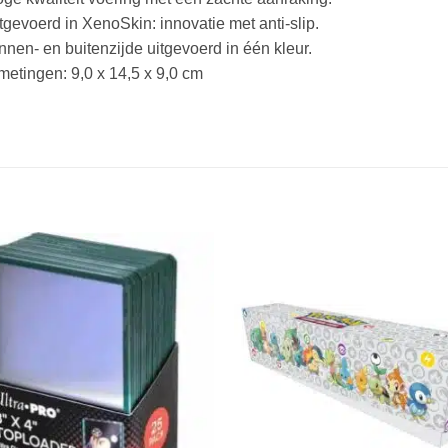
tgevoerd in XenoSkin: innovatie met anti-slip.
nnen- en buitenzijde uitgevoerd in één kleur.
metingen: 9,0 x 14,5 x 9,0 cm