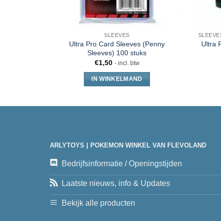
SLEEVES
Ultra Pro Card Sleeves (Penny
Ultra 
Sleeves) 100 stuks
€
1,50
- incl. btw
IN WINKELMAND
ARLYTOYS | POKEMON WINKEL VAN FLEVOLAND
Bedrijfsinformatie / Openingstijden
Laatste nieuws, info & Updates
Bekijk alle producten