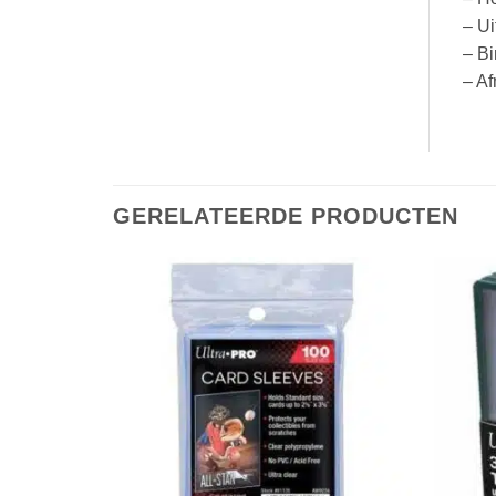
– Ui
– Bi
– Af
GERELATEERDE PRODUCTEN