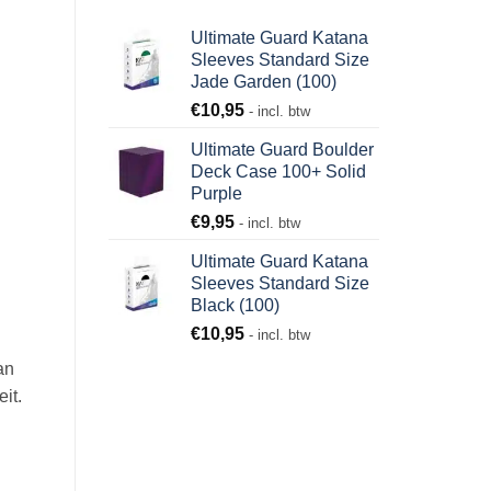
Ultimate Guard Katana
Sleeves Standard Size
Jade Garden (100)
€
10,95
- incl. btw
Ultimate Guard Boulder
Deck Case 100+ Solid
Purple
€
9,95
- incl. btw
Ultimate Guard Katana
Sleeves Standard Size
Black (100)
€
10,95
- incl. btw
an
it.