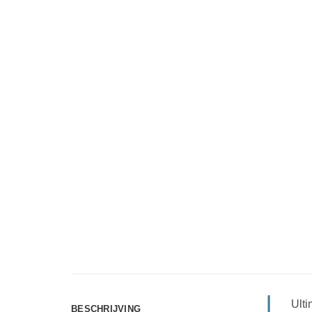
Ult
BESCHRIJVING