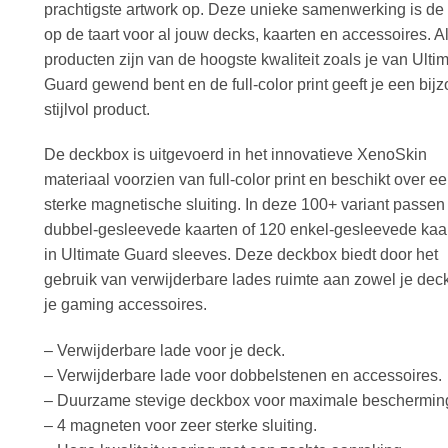
prachtigste artwork op. Deze unieke samenwerking is de
op de taart voor al jouw decks, kaarten en accessoires. A
producten zijn van de hoogste kwaliteit zoals je van Ulti
Guard gewend bent en de full-color print geeft je een bij
stijlvol product.
De deckbox is uitgevoerd in het innovatieve XenoSkin
materiaal voorzien van full-color print en beschikt over e
sterke magnetische sluiting. In deze 100+ variant passen
dubbel-gesleevede kaarten of 120 enkel-gesleevede kaa
in Ultimate Guard sleeves. Deze deckbox biedt door het
gebruik van verwijderbare lades ruimte aan zowel je deck
je gaming accessoires.
– Verwijderbare lade voor je deck.
– Verwijderbare lade voor dobbelstenen en accessoires.
– Duurzame stevige deckbox voor maximale beschermin
– 4 magneten voor zeer sterke sluiting.