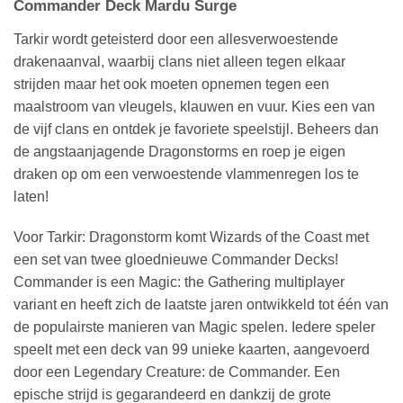
Commander Deck
Mardu Surge
Tarkir wordt geteisterd door een allesverwoestende
drakenaanval, waarbij clans niet alleen tegen elkaar
strijden maar het ook moeten opnemen tegen een
maalstroom van vleugels, klauwen en vuur. Kies een van
de vijf clans en ontdek je favoriete speelstijl. Beheers dan
de angstaanjagende Dragonstorms en roep je eigen
draken op om een verwoestende vlammenregen los te
laten!
Voor Tarkir: Dragonstorm komt Wizards of the Coast met
een set van twee gloednieuwe Commander Decks!
Commander is een Magic: the Gathering multiplayer
variant en heeft zich de laatste jaren ontwikkeld tot één van
de populairste manieren van Magic spelen. Iedere speler
speelt met een deck van 99 unieke kaarten, aangevoerd
door een Legendary Creature: de Commander. Een
epische strijd is gegarandeerd en dankzij de grote