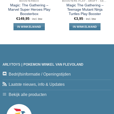
BOOSTERBOX
BOOSTERS PLAY - DRAFT - SET - COLLECTOR - JUMPSTART
Magic: The Gathering –
Magic The Gathering –
Marvel Super Heroes Play
Teenage Mutant Ninja
Boosterbox
Turtles Play Booster
€
149,95
€
3,95
- incl. btw
- incl. btw
IN WINKELMAND
IN WINKELMAND
ARLYTOYS | POKEMON WINKEL VAN FLEVOLAND
Bedrijfsinformatie / Openingstijden
Laatste nieuws, info & Updates
Bekijk alle producten