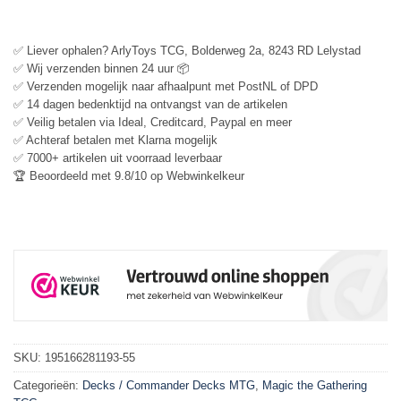
✅ Liever ophalen? ArlyToys TCG, Bolderweg 2a, 8243 RD Lelystad
✅ Wij verzenden binnen 24 uur 📦
✅ Verzenden mogelijk naar afhaalpunt met PostNL of DPD
✅ 14 dagen bedenktijd na ontvangst van de artikelen
✅ Veilig betalen via Ideal, Creditcard, Paypal en meer
✅ Achteraf betalen met Klarna mogelijk
✅ 7000+ artikelen uit voorraad leverbaar
🏆 Beoordeeld met 9.8/10 op Webwinkelkeur
SKU:
195166281193-55
Categorieën:
Decks / Commander Decks MTG
,
Magic the Gathering