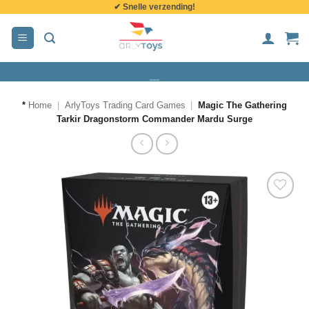
✔ Snelle verzending!
de
inhoud
*
Home
|
ArlyToys Trading Card Games
|
Magic The Gathering
Tarkir Dragonstorm Commander Mardu Surge