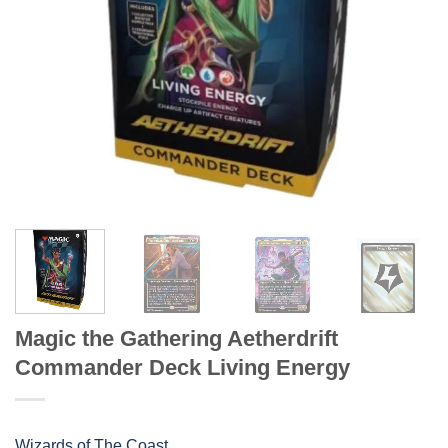
Magic the Gathering Aetherdrift
Commander Deck Living Energy
Wizards of The Coast