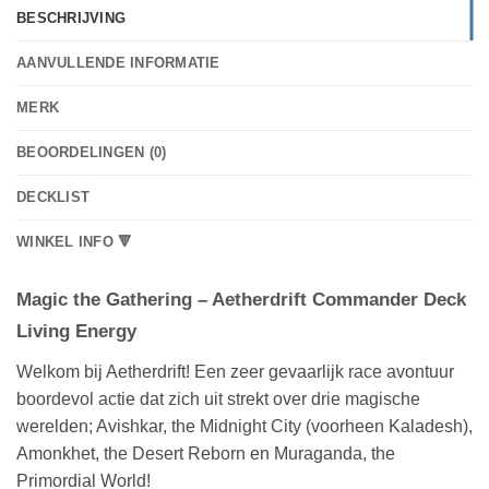
BESCHRIJVING
AANVULLENDE INFORMATIE
MERK
BEOORDELINGEN (0)
DECKLIST
WINKEL INFO 🔻
Magic the Gathering – Aetherdrift Commander Deck
Living Energy
Welkom bij Aetherdrift! Een zeer gevaarlijk race avontuur
boordevol actie dat zich uit strekt over drie magische
werelden; Avishkar, the Midnight City (voorheen Kaladesh),
Amonkhet, the Desert Reborn en Muraganda, the
Primordial World!