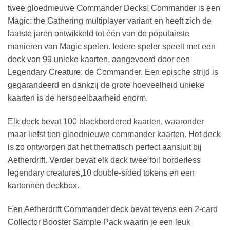
twee gloednieuwe Commander Decks! Commander is een
Magic: the Gathering multiplayer variant en heeft zich de
laatste jaren ontwikkeld tot één van de populairste
manieren van Magic spelen. Iedere speler speelt met een
deck van 99 unieke kaarten, aangevoerd door een
Legendary Creature: de Commander. Een epische strijd is
gegarandeerd en dankzij de grote hoeveelheid unieke
kaarten is de herspeelbaarheid enorm.
Elk deck bevat 100 blackbordered kaarten, waaronder
maar liefst tien gloednieuwe commander kaarten. Het deck
is zo ontworpen dat het thematisch perfect aansluit bij
Aetherdrift. Verder bevat elk deck twee foil borderless
legendary creatures,10 double-sided tokens en een
kartonnen deckbox.
Een Aetherdrift Commander deck bevat tevens een 2-card
Collector Booster Sample Pack waarin je een leuk