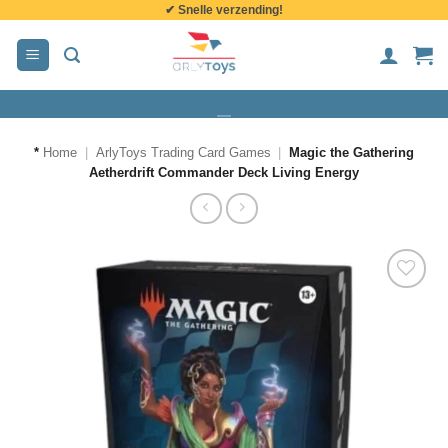
✔ Snelle verzending!
de
inhoud
*
Home
|
ArlyToys Trading Card Games
|
Magic the Gathering
Aetherdrift Commander Deck Living Energy