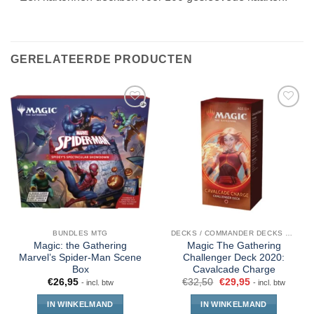
GERELATEERDE PRODUCTEN
BUNDLES MTG
DECKS / COMMANDER DECKS MTG
Magic: the Gathering
Magic The Gathering
Marvel’s Spider-Man Scene
Challenger Deck 2020:
Box
Cavalcade Charge
€
26,95
€
32,50
€
29,95
- incl. btw
- incl. btw
IN WINKELMAND
IN WINKELMAND