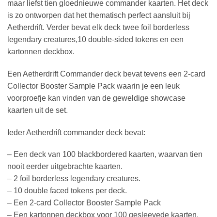
maar liefst tien gloednieuwe commander kaarten. Het deck
is zo ontworpen dat het thematisch perfect aansluit bij
Aetherdrift. Verder bevat elk deck twee foil borderless
legendary creatures,10 double-sided tokens en een
kartonnen deckbox.
Een Aetherdrift Commander deck bevat tevens een 2-card
Collector Booster Sample Pack waarin je een leuk
voorproefje kan vinden van de geweldige showcase
kaarten uit de set.
Ieder Aetherdrift commander deck bevat:
– Een deck van 100 blackbordered kaarten, waarvan tien
nooit eerder uitgebrachte kaarten.
– 2 foil borderless legendary creatures.
– 10 double faced tokens per deck.
– Een 2-card Collector Booster Sample Pack
– Een kartonnen deckbox voor 100 gesleevede kaarten.