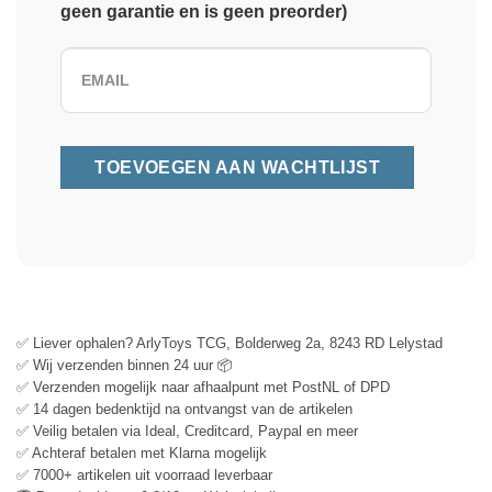
geen garantie en is geen preorder)
✅ Liever ophalen? ArlyToys TCG, Bolderweg 2a, 8243 RD Lelystad
✅ Wij verzenden binnen 24 uur 📦
✅ Verzenden mogelijk naar afhaalpunt met PostNL of DPD
✅ 14 dagen bedenktijd na ontvangst van de artikelen
✅ Veilig betalen via Ideal, Creditcard, Paypal en meer
✅ Achteraf betalen met Klarna mogelijk
✅ 7000+ artikelen uit voorraad leverbaar