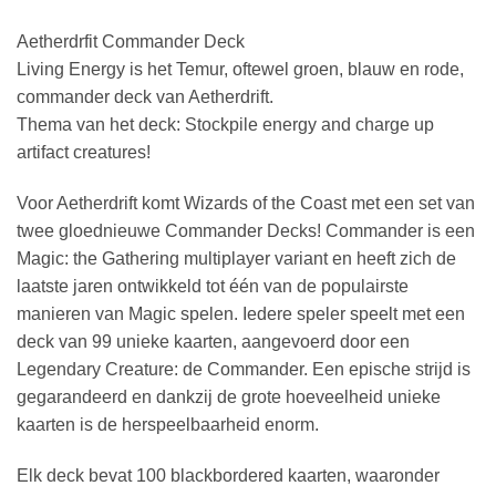
Aetherdrfit Commander Deck
Living Energy is het Temur, oftewel groen, blauw en rode,
commander deck van Aetherdrift.
Thema van het deck: Stockpile energy and charge up
artifact creatures!
Voor Aetherdrift komt Wizards of the Coast met een set van
twee gloednieuwe Commander Decks! Commander is een
Magic: the Gathering multiplayer variant en heeft zich de
laatste jaren ontwikkeld tot één van de populairste
manieren van Magic spelen. Iedere speler speelt met een
deck van 99 unieke kaarten, aangevoerd door een
Legendary Creature: de Commander. Een epische strijd is
gegarandeerd en dankzij de grote hoeveelheid unieke
kaarten is de herspeelbaarheid enorm.
Elk deck bevat 100 blackbordered kaarten, waaronder