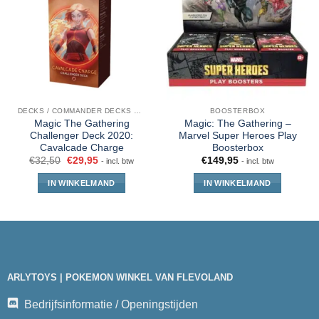
DECKS / COMMANDER DECKS MTG
BOOSTERBOX
Magic The Gathering
Magic: The Gathering –
Challenger Deck 2020:
Marvel Super Heroes Play
Cavalcade Charge
Boosterbox
€
32,50
€
29,95
€
149,95
- incl. btw
- incl. btw
IN WINKELMAND
IN WINKELMAND
ARLYTOYS | POKEMON WINKEL VAN FLEVOLAND
Bedrijfsinformatie / Openingstijden