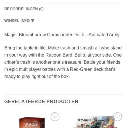
BEOORDELINGEN (0)
WINKEL INFO 🔻
Magic: Bloomburrow Commander Deck – Animated Army
Bring the table to life. Make trash and smash all who stand
in your way with the Racoon Bard, Bello, at your side. One
critter’s trash is another one’s treasure. Battle your friends
in epic multiplayer battles with a Red-Green deck that’s
ready to play right out of the box.
GERELATEERDE PRODUCTEN