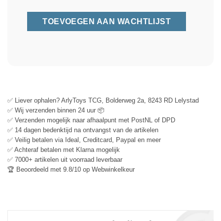
✅ Liever ophalen? ArlyToys TCG, Bolderweg 2a, 8243 RD Lelystad
✅ Wij verzenden binnen 24 uur 📦
✅ Verzenden mogelijk naar afhaalpunt met PostNL of DPD
✅ 14 dagen bedenktijd na ontvangst van de artikelen
✅ Veilig betalen via Ideal, Creditcard, Paypal en meer
✅ Achteraf betalen met Klarna mogelijk
✅ 7000+ artikelen uit voorraad leverbaar
🏆 Beoordeeld met 9.8/10 op Webwinkelkeur