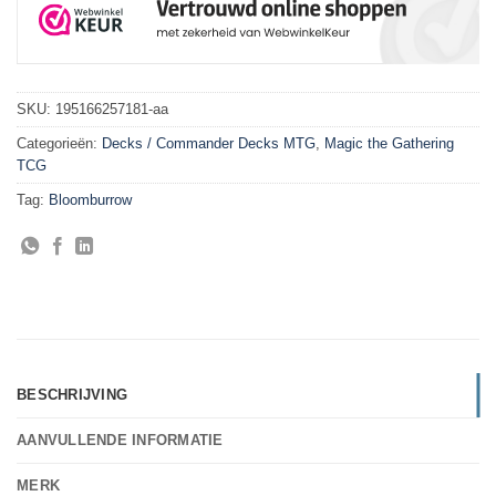
SKU:
195166257181-aa
Categorieën:
Decks / Commander Decks MTG
,
Magic the Gathering
TCG
Tag:
Bloomburrow
BESCHRIJVING
AANVULLENDE INFORMATIE
MERK