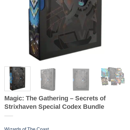
Magic: The Gathering – Secrets of
Strixhaven Special Codex Bundle
Wizards of The Coast