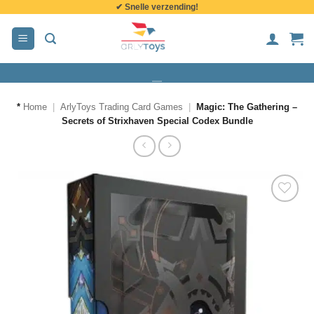
✔ Snelle verzending!
de
inhoud
*
Home
|
ArlyToys Trading Card Games
|
Magic: The Gathering –
Secrets of Strixhaven Special Codex Bundle