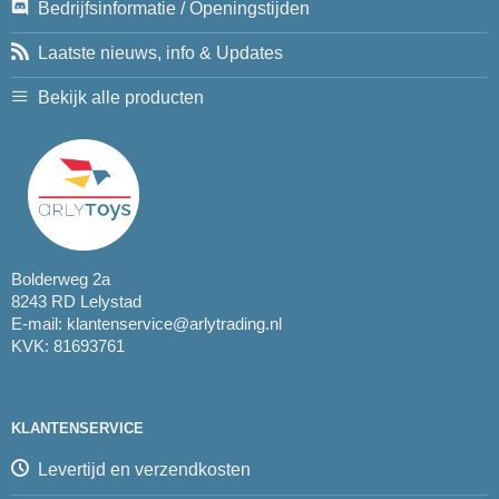
Bedrijfsinformatie / Openingstijden
Laatste nieuws, info & Updates
Bekijk alle producten
Bolderweg 2a
8243 RD Lelystad
E-mail:
klantenservice@arlytrading.nl
KVK: 81693761
KLANTENSERVICE
Levertijd en verzendkosten