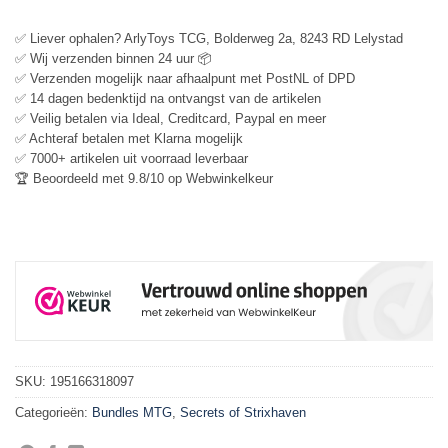
✅ Liever ophalen? ArlyToys TCG, Bolderweg 2a, 8243 RD Lelystad
✅ Wij verzenden binnen 24 uur 📦
✅ Verzenden mogelijk naar afhaalpunt met PostNL of DPD
✅ 14 dagen bedenktijd na ontvangst van de artikelen
✅ Veilig betalen via Ideal, Creditcard, Paypal en meer
✅ Achteraf betalen met Klarna mogelijk
✅ 7000+ artikelen uit voorraad leverbaar
🏆 Beoordeeld met 9.8/10 op Webwinkelkeur
SKU:
195166318097
Categorieën:
Bundles MTG
,
Secrets of Strixhaven