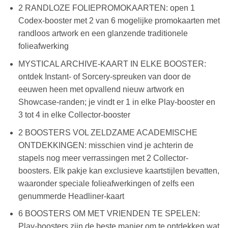
2 RANDLOZE FOLIEPROMOKAARTEN: open 1
Codex-booster met 2 van 6 mogelijke promokaarten met
randloos artwork en een glanzende traditionele
folieafwerking
MYSTICAL ARCHIVE-KAART IN ELKE BOOSTER:
ontdek Instant- of Sorcery-spreuken van door de
eeuwen heen met opvallend nieuw artwork en
Showcase-randen; je vindt er 1 in elke Play-booster en
3 tot 4 in elke Collector-booster
2 BOOSTERS VOL ZELDZAME ACADEMISCHE
ONTDEKKINGEN: misschien vind je achterin de
stapels nog meer verrassingen met 2 Collector-
boosters. Elk pakje kan exclusieve kaartstijlen bevatten,
waaronder speciale folieafwerkingen of zelfs een
genummerde Headliner-kaart
6 BOOSTERS OM MET VRIENDEN TE SPELEN:
Play-boosters zijn de beste manier om te ontdekken wat