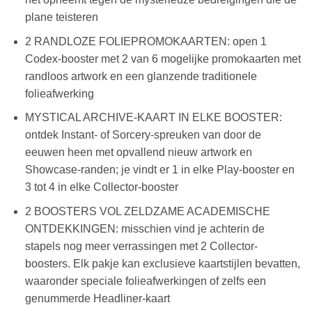
plane teisteren
2 RANDLOZE FOLIEPROMOKAARTEN: open 1
Codex-booster met 2 van 6 mogelijke promokaarten met
randloos artwork en een glanzende traditionele
folieafwerking
MYSTICAL ARCHIVE-KAART IN ELKE BOOSTER:
ontdek Instant- of Sorcery-spreuken van door de
eeuwen heen met opvallend nieuw artwork en
Showcase-randen; je vindt er 1 in elke Play-booster en
3 tot 4 in elke Collector-booster
2 BOOSTERS VOL ZELDZAME ACADEMISCHE
ONTDEKKINGEN: misschien vind je achterin de
stapels nog meer verrassingen met 2 Collector-
boosters. Elk pakje kan exclusieve kaartstijlen bevatten,
waaronder speciale folieafwerkingen of zelfs een
genummerde Headliner-kaart