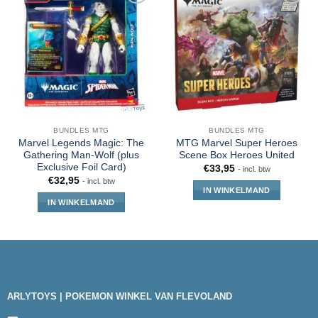
BUNDLES MTG
BUNDLES MTG
Marvel Legends Magic: The
MTG Marvel Super Heroes
Gathering Man-Wolf (plus
Scene Box Heroes United
Exclusive Foil Card)
€
33,95
- incl. btw
€
32,95
- incl. btw
IN WINKELMAND
IN WINKELMAND
ARLYTOYS | POKEMON WINKEL VAN FLEVOLAND