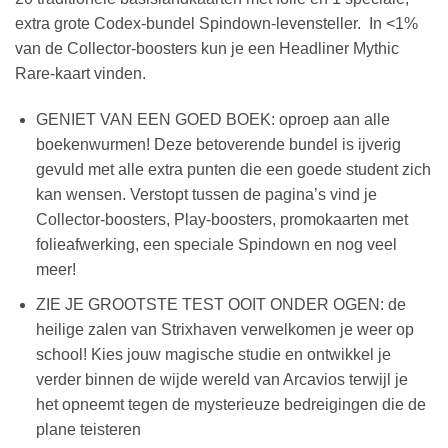
extra grote Codex-bundel Spindown-levensteller. In <1%
van de Collector-boosters kun je een Headliner Mythic
Rare-kaart vinden.
GENIET VAN EEN GOED BOEK: oproep aan alle
boekenwurmen! Deze betoverende bundel is ijverig
gevuld met alle extra punten die een goede student zich
kan wensen. Verstopt tussen de pagina’s vind je
Collector-boosters, Play-boosters, promokaarten met
folieafwerking, een speciale Spindown en nog veel
meer!
ZIE JE GROOTSTE TEST OOIT ONDER OGEN: de
heilige zalen van Strixhaven verwelkomen je weer op
school! Kies jouw magische studie en ontwikkel je
verder binnen de wijde wereld van Arcavios terwijl je
het opneemt tegen de mysterieuze bedreigingen die de
plane teisteren