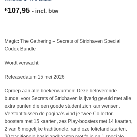
107,95
€
- incl. btw
Magic: The Gathering – Secrets of Strixhaven Special
Codex Bundle
Wordt verwacht:
Releasedatum 15 mei 2026
Oproep aan alle boekenwurmen! Deze betoverende
bundel voor Secrets of Strixhaven is ijverig gevuld met alle
extra punten die een goede student zich kan wensen.
Verstopt tussen de pagina’s vind je twee Collector-
boosters met 15 kaarten, zes Play-boosters met 14 kaarten,
2 van 6 mogelijke traditionele, randloze folielandkaarten,
20 traditionele basislandkaarten met folie en 1 speciale,