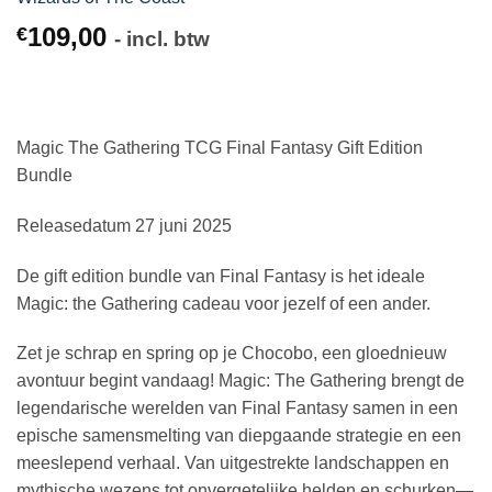
109,00
€
- incl. btw
Magic The Gathering TCG Final Fantasy Gift Edition
Bundle
Releasedatum 27 juni 2025
De gift edition bundle van Final Fantasy is het ideale
Magic: the Gathering cadeau voor jezelf of een ander.
Zet je schrap en spring op je Chocobo, een gloednieuw
avontuur begint vandaag! Magic: The Gathering brengt de
legendarische werelden van Final Fantasy samen in een
epische samensmelting van diepgaande strategie en een
meeslepend verhaal. Van uitgestrekte landschappen en
mythische wezens tot onvergetelijke helden en schurken—