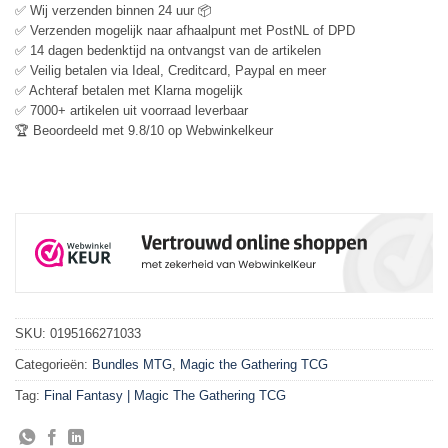
✅ Wij verzenden binnen 24 uur 📦
✅ Verzenden mogelijk naar afhaalpunt met PostNL of DPD
✅ 14 dagen bedenktijd na ontvangst van de artikelen
✅ Veilig betalen via Ideal, Creditcard, Paypal en meer
✅ Achteraf betalen met Klarna mogelijk
✅ 7000+ artikelen uit voorraad leverbaar
🏆 Beoordeeld met 9.8/10 op Webwinkelkeur
SKU:
0195166271033
Categorieën:
Bundles MTG
,
Magic the Gathering TCG
Tag:
Final Fantasy | Magic The Gathering TCG