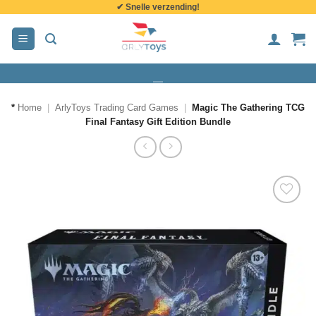
✔ Snelle verzending!
de
inhoud
*
Home
|
ArlyToys Trading Card Games
|
Magic The Gathering TCG
Final Fantasy Gift Edition Bundle