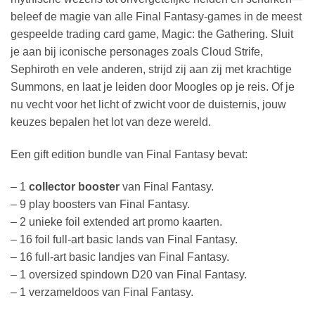
beleef de magie van alle Final Fantasy-games in de meest
gespeelde trading card game, Magic: the Gathering. Sluit
je aan bij iconische personages zoals Cloud Strife,
Sephiroth en vele anderen, strijd zij aan zij met krachtige
Summons, en laat je leiden door Moogles op je reis. Of je
nu vecht voor het licht of zwicht voor de duisternis, jouw
keuzes bepalen het lot van deze wereld.
Een gift edition bundle van Final Fantasy bevat:
– 1
collector booster
van Final Fantasy.
– 9 play boosters van Final Fantasy.
– 2 unieke foil extended art promo kaarten.
– 16 foil full-art basic lands van Final Fantasy.
– 16 full-art basic landjes van Final Fantasy.
– 1 oversized spindown D20 van Final Fantasy.
– 1 verzameldoos van Final Fantasy.