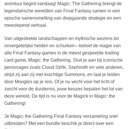
avontuur begint vandaag! Magic: The Gathering brengt de
legendarische werelden van Final Fantasy samen in een
epische samensmelting van diepgaande strategie en een
meeslepend verhaal.
Van uitgestrekte landschappen en mythische wezens tot
onvergetelijke helden en schurken—beleef de magie van
alle Final Fantasy-games in de meest gespeelde trading
card game, Magic: the Gathering. Sluit je aan bij iconische
personages zoals Cloud Strife, Sephiroth en vele anderen,
strijd zij aan zij met krachtige Summons, en laat je leiden
door Moogles op je reis. Of je nu vecht voor het licht of
zwicht voor de duisternis, jouw keuzes bepalen het lot van
deze wereld. De tijd is nu voor de Magick in Magic: the
Gathering!
Je Magic: the Gathering Final Fantasy verzameling snel
uitbreiden? Met een bundle beschik je direct over een