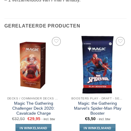
GERELATEERDE PRODUCTEN
DECKS / COMMANDER DECKS MTG
BOOSTERS PLAY - DRAFT - SET - COLLECTOR - JUMPSTART
Magic The Gathering
Magic: the Gathering
Challenger Deck 2020:
Marvel’s Spider-Man Play
Cavalcade Charge
Booster
€
32,50
€
29,95
€
5,50
- incl. btw
- incl. btw
IN WINKELMAND
IN WINKELMAND