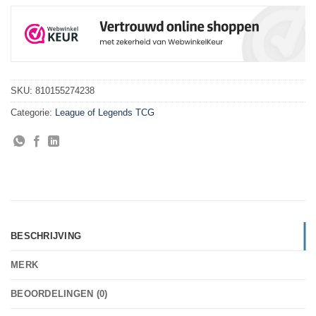
SKU:
810155274238
Categorie:
League of Legends TCG
BESCHRIJVING
MERK
BEOORDELINGEN (0)