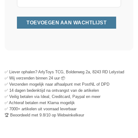
✅ Liever ophalen? ArlyToys TCG, Bolderweg 2a, 8243 RD Lelystad
✅ Wij verzenden binnen 24 uur 📦
✅ Verzenden mogelijk naar afhaalpunt met PostNL of DPD
✅ 14 dagen bedenktijd na ontvangst van de artikelen
✅ Veilig betalen via Ideal, Creditcard, Paypal en meer
✅ Achteraf betalen met Klarna mogelijk
✅ 7000+ artikelen uit voorraad leverbaar
🏆 Beoordeeld met 9.8/10 op Webwinkelkeur