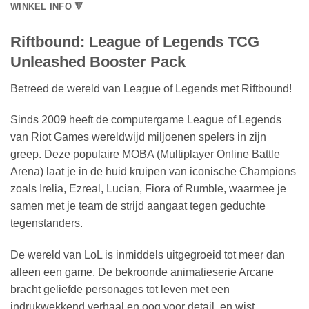
WINKEL INFO 🔻
Riftbound: League of Legends TCG
Unleashed Booster Pack
Betreed de wereld van League of Legends met Riftbound!
Sinds 2009 heeft de computergame League of Legends
van Riot Games wereldwijd miljoenen spelers in zijn
greep. Deze populaire MOBA (Multiplayer Online Battle
Arena) laat je in de huid kruipen van iconische Champions
zoals Irelia, Ezreal, Lucian, Fiora of Rumble, waarmee je
samen met je team de strijd aangaat tegen geduchte
tegenstanders.
De wereld van LoL is inmiddels uitgegroeid tot meer dan
alleen een game. De bekroonde animatieserie Arcane
bracht geliefde personages tot leven met een
indrukwekkend verhaal en oog voor detail, en wist