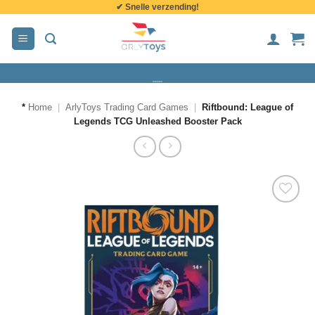
✔ Snelle verzending!
de
inhoud
*
Home
|
ArlyToys Trading Card Games
|
Riftbound: League of
Legends TCG Unleashed Booster Pack