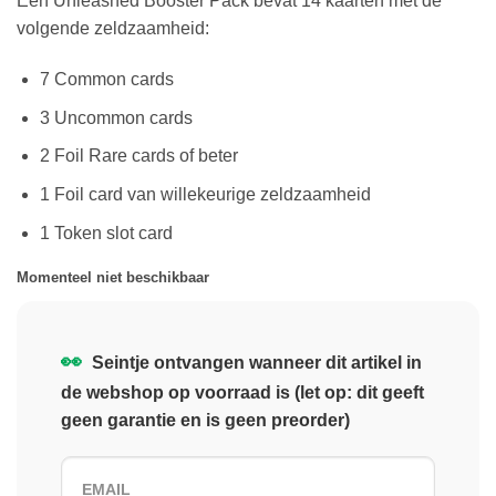
Een Unleashed Booster Pack bevat 14 kaarten met de
volgende zeldzaamheid:
7 Common cards
3 Uncommon cards
2 Foil Rare cards of beter
1 Foil card van willekeurige zeldzaamheid
1 Token slot card
Momenteel niet beschikbaar
👀
Seintje ontvangen wanneer dit artikel in
de webshop op voorraad is (let op: dit geeft
geen garantie en is geen preorder)