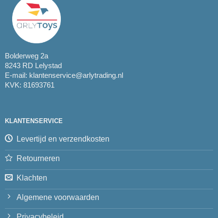
Bolderweg 2a
8243 RD Lelystad
E-mail:
klantenservice@arlytrading.nl
KVK: 81693761
KLANTENSERVICE
Levertijd en verzendkosten
Retourneren
Klachten
Algemene voorwaarden
Privacybeleid