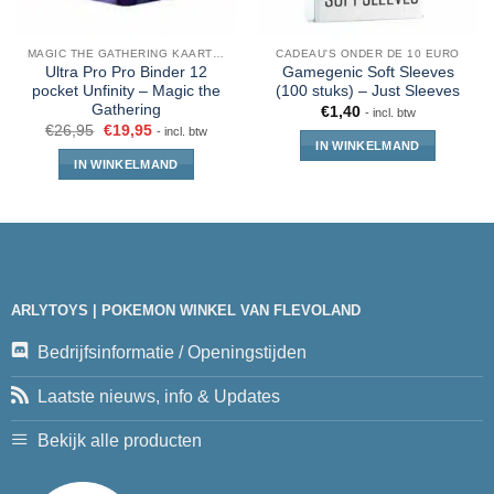
MAGIC THE GATHERING KAARTEN
CADEAU'S ONDER DE 10 EURO
Ultra Pro Pro Binder 12
Gamegenic Soft Sleeves
pocket Unfinity – Magic the
(100 stuks) – Just Sleeves
Gathering
€
1,40
- incl. btw
€
26,95
€
19,95
- incl. btw
IN WINKELMAND
IN WINKELMAND
ARLYTOYS | POKEMON WINKEL VAN FLEVOLAND
Bedrijfsinformatie / Openingstijden
Laatste nieuws, info & Updates
Bekijk alle producten