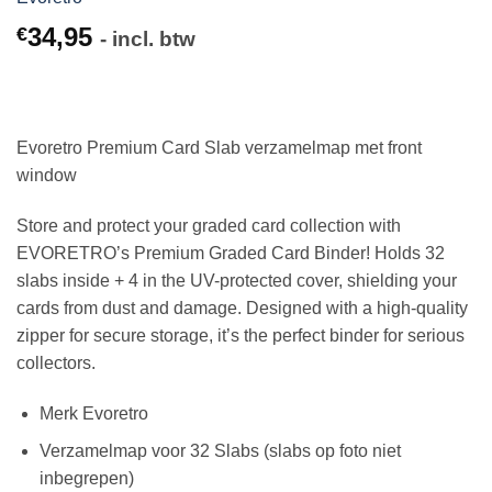
34,95
€
- incl. btw
Evoretro Premium Card Slab verzamelmap met front
window
Store and protect your graded card collection with
EVORETRO’s Premium Graded Card Binder! Holds 32
slabs inside + 4 in the UV-protected cover, shielding your
cards from dust and damage. Designed with a high-quality
zipper for secure storage, it’s the perfect binder for serious
collectors.
Merk Evoretro
Verzamelmap voor 32 Slabs (slabs op foto niet
inbegrepen)