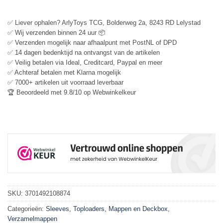
✅ Liever ophalen? ArlyToys TCG, Bolderweg 2a, 8243 RD Lelystad
✅ Wij verzenden binnen 24 uur 📦
✅ Verzenden mogelijk naar afhaalpunt met PostNL of DPD
✅ 14 dagen bedenktijd na ontvangst van de artikelen
✅ Veilig betalen via Ideal, Creditcard, Paypal en meer
✅ Achteraf betalen met Klarna mogelijk
✅ 7000+ artikelen uit voorraad leverbaar
🏆 Beoordeeld met 9.8/10 op Webwinkelkeur
SKU:
3701492108874
Categorieën:
Sleeves, Toploaders, Mappen en Deckbox
,
Verzamelmappen