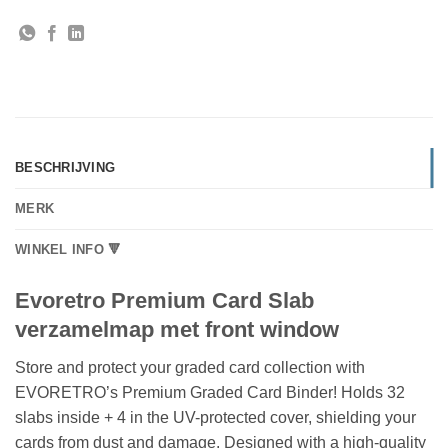
BESCHRIJVING
MERK
WINKEL INFO 🔻
Evoretro Premium Card Slab
verzamelmap met front window
Store and protect your graded card collection with
EVORETRO’s Premium Graded Card Binder! Holds 32
slabs inside + 4 in the UV-protected cover, shielding your
cards from dust and damage. Designed with a high-quality