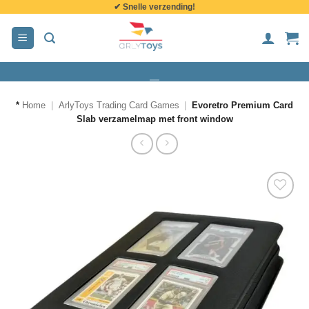
✔ Snelle verzending!
de
inhoud
*
Home
|
ArlyToys Trading Card Games
|
Evoretro Premium Card
Slab verzamelmap met front window