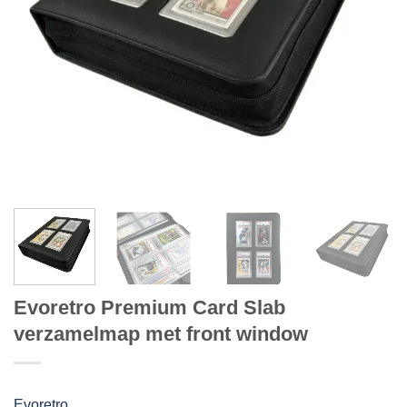
Evoretro Premium Card Slab
verzamelmap met front window
Evoretro