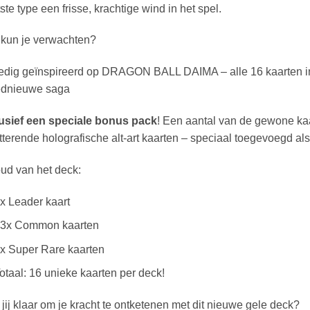
ste type een frisse, krachtige wind in het spel.
 kun je verwachten?
edig geïnspireerd op DRAGON BALL DAIMA – alle 16 kaarten in 
ednieuwe saga
lusief een speciale bonus pack
! Een aantal van de gewone kaar
tterende holografische alt-art kaarten – speciaal toegevoegd als 
ud van het deck:
x Leader kaart
3x Common kaarten
x Super Rare kaarten
otaal: 16 unieke kaarten per deck!
jij klaar om je kracht te ontketenen met dit nieuwe gele deck?