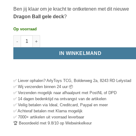
Ben jij klaar om je kracht te ontketenen met dit nieuwe
Dragon Ball gele deck
?
Op voorraad
IN WINKELMAND
✅ Liever ophalen? ArlyToys TCG, Bolderweg 2a, 8243 RD Lelystad
✅ Wij verzenden binnen 24 uur 📦
✅ Verzenden mogelijk naar afhaalpunt met PostNL of DPD
✅ 14 dagen bedenktijd na ontvangst van de artikelen
✅ Veilig betalen via Ideal, Creditcard, Paypal en meer
✅ Achteraf betalen met Klarna mogelijk
✅ 7000+ artikelen uit voorraad leverbaar
🏆 Beoordeeld met 9.8/10 op Webwinkelkeur