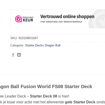
SKU:
810158831667
Categorie:
Starter Decks Dragon Ball
agon Ball Fusion World FS08 Starter Deck
uw Leader Deck –
Starter Deck 08
is hier!
 je klaar voor actie met het allereerste
gele Starter Deck
sinds