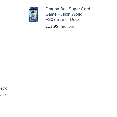
Dragon Ball Super Card
Game Fusion World
FS07 Starter Deck
€
13,95
- incl. btw
Deck
type