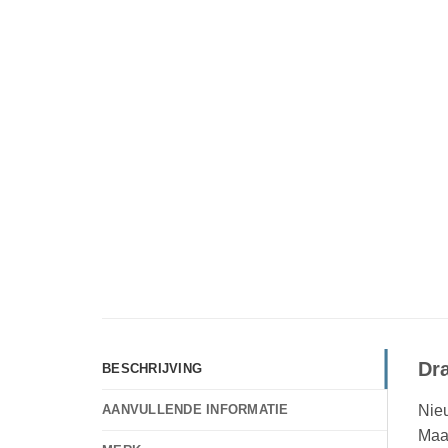
Dr
BESCHRIJVING
Nie
AANVULLENDE INFORMATIE
Maak