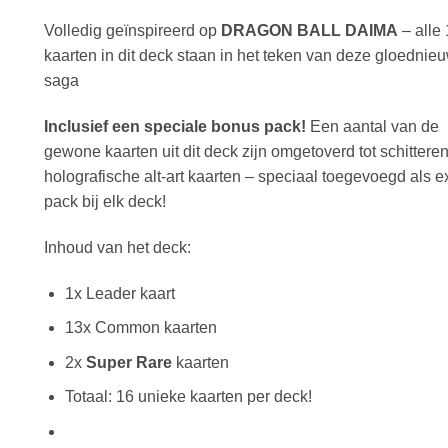
Volledig geïnspireerd op
DRAGON BALL DAIMA
– alle
kaarten in dit deck staan in het teken van deze gloednie
saga
Inclusief een speciale bonus pack!
Een aantal van de
gewone kaarten uit dit deck zijn omgetoverd tot schittere
holografische alt-art kaarten – speciaal toegevoegd als e
pack bij elk deck!
Inhoud van het deck:
1x Leader kaart
13x Common kaarten
2x
Super Rare
kaarten
Totaal: 16 unieke kaarten per deck!