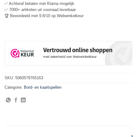
✅ Achteraf betalen met Klarna mogelijk
✅ 7000+ artikelen uit voorraad leverbaar
🏆 Beoordeeld met 9.8/10 op Webwinkelkeur
SKU:
5060579765163
Categorie:
Bord- en kaartspellen