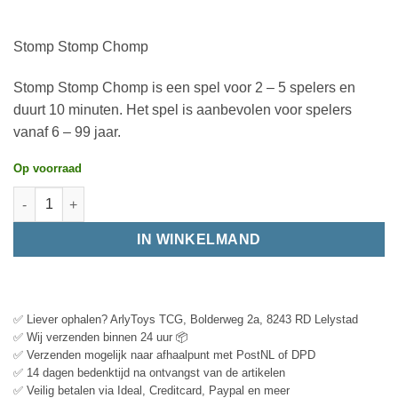
Stomp Stomp Chomp
Stomp Stomp Chomp is een spel voor 2 – 5 spelers en
duurt 10 minuten. Het spel is aanbevolen voor spelers
vanaf 6 – 99 jaar.
Op voorraad
IN WINKELMAND
✅ Liever ophalen? ArlyToys TCG, Bolderweg 2a, 8243 RD Lelystad
✅ Wij verzenden binnen 24 uur 📦
✅ Verzenden mogelijk naar afhaalpunt met PostNL of DPD
✅ 14 dagen bedenktijd na ontvangst van de artikelen
✅ Veilig betalen via Ideal, Creditcard, Paypal en meer