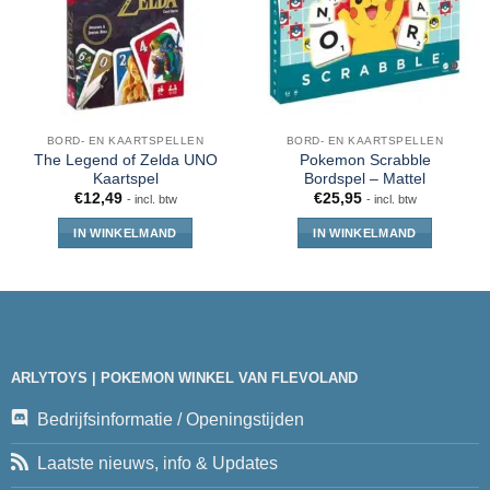
BORD- EN KAARTSPELLEN
BORD- EN KAARTSPELLEN
The Legend of Zelda UNO
Pokemon Scrabble
Kaartspel
Bordspel – Mattel
€
12,49
€
25,95
- incl. btw
- incl. btw
IN WINKELMAND
IN WINKELMAND
ARLYTOYS | POKEMON WINKEL VAN FLEVOLAND
Bedrijfsinformatie / Openingstijden
Laatste nieuws, info & Updates