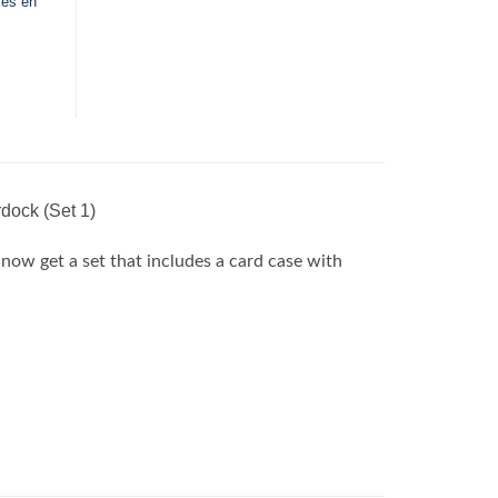
ves en
dock (Set 1)
get a set that includes a card case with