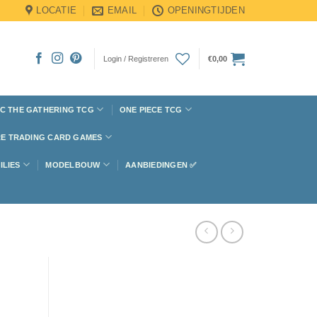
LOCATIE
EMAIL
OPENINGTIJDEN
Login / Registreren
€
0,00
C THE GATHERING TCG
ONE PIECE TCG
E TRADING CARD GAMES
ILIES
MODELBOUW
AANBIEDINGEN ✅