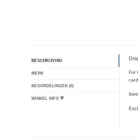
Drag
BESCHRIJVING
For
MERK
card
BEOORDELINGEN (0)
Item
WINKEL INFO 🔻
Excl