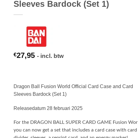
Sleeves Bardock (Set 1)
27,95
€
- incl. btw
Dragon Ball Fusion World Official Card Case and Card
Sleeves Bardock (Set 1)
Releasedatum 28 februari 2025
For the DRAGON BALL SUPER CARD GAME Fusion Wor
you can now get a set that includes a card case with card
divider, sleeves, a reprint card, and an energy marker!