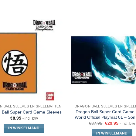
 BALL SLEEVES EN SPEELMATTEN
DRAGON BALL SLEEVES EN SPEE
Dragon Ball Super Card Game 
 Ball Super Card Game Sleeves
World Official Playmat 01 – So
€
8,95
- incl. btw
€
37,95
€
29,95
- incl. btw
IN WINKELMAND
IN WINKELMAND