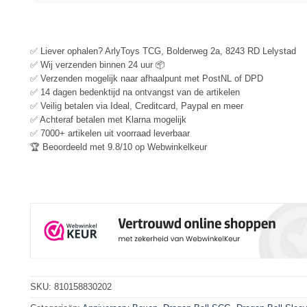
✅ Liever ophalen? ArlyToys TCG, Bolderweg 2a, 8243 RD Lelystad
✅ Wij verzenden binnen 24 uur 📦
✅ Verzenden mogelijk naar afhaalpunt met PostNL of DPD
✅ 14 dagen bedenktijd na ontvangst van de artikelen
✅ Veilig betalen via Ideal, Creditcard, Paypal en meer
✅ Achteraf betalen met Klarna mogelijk
✅ 7000+ artikelen uit voorraad leverbaar
🏆 Beoordeeld met 9.8/10 op Webwinkelkeur
SKU:
810158830202