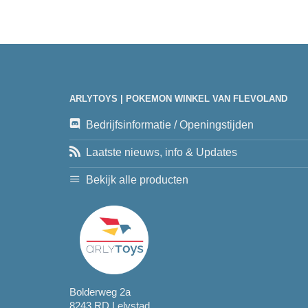
ARLYTOYS | POKEMON WINKEL VAN FLEVOLAND
Bedrijfsinformatie / Openingstijden
Laatste nieuws, info & Updates
Bekijk alle producten
Bolderweg 2a
8243 RD Lelystad