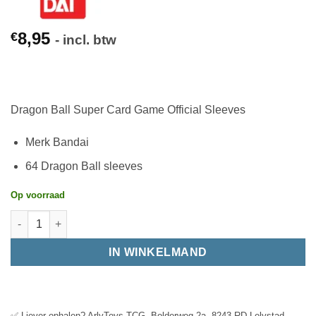
8,95
€
- incl. btw
Dragon Ball Super Card Game Official Sleeves
Merk Bandai
64 Dragon Ball sleeves
Op voorraad
IN WINKELMAND
✅ Liever ophalen? ArlyToys TCG, Bolderweg 2a, 8243 RD Lelystad