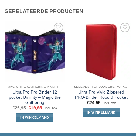
GERELATEERDE PRODUCTEN
MAGIC THE GATHERING KAARTEN
SLEEVES, TOPLOADERS, MAPPEN EN DECKBOX
Ultra Pro Pro Binder 12
Ultra Pro Vivid Zippered
pocket Unfinity – Magic the
PRO-Binder Rood 9 Pocket
Gathering
€
24,95
- incl. btw
€
26,95
€
19,95
- incl. btw
IN WINKELMAND
IN WINKELMAND