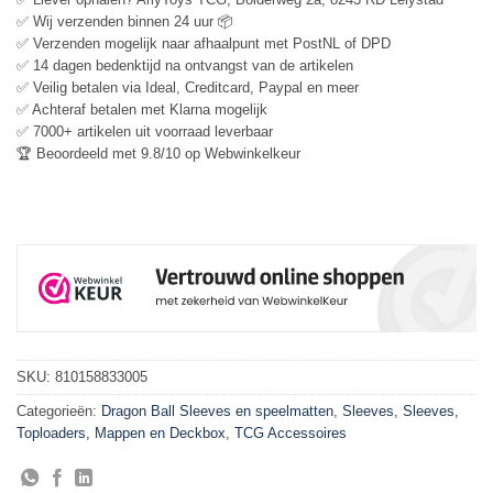
✅ Wij verzenden binnen 24 uur 📦
✅ Verzenden mogelijk naar afhaalpunt met PostNL of DPD
✅ 14 dagen bedenktijd na ontvangst van de artikelen
✅ Veilig betalen via Ideal, Creditcard, Paypal en meer
✅ Achteraf betalen met Klarna mogelijk
✅ 7000+ artikelen uit voorraad leverbaar
🏆 Beoordeeld met 9.8/10 op Webwinkelkeur
SKU:
810158833005
Categorieën:
Dragon Ball Sleeves en speelmatten
,
Sleeves
,
Sleeves,
Toploaders, Mappen en Deckbox
,
TCG Accessoires