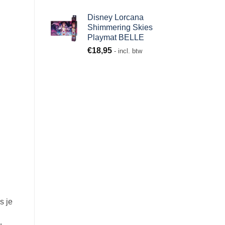
Disney Lorcana
Shimmering Skies
Playmat BELLE
€
18,95
- incl. btw
s je