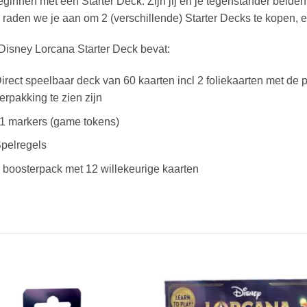
eginnen met een Starter Deck. Zijn jij en je tegenstander beid
raden we je aan om 2 (verschillende) Starter Decks te kopen, e
Disney Lorcana Starter Deck bevat:
irect speelbaar deck van 60 kaarten incl 2 foliekaarten met de
erpakking te zien zijn
1 markers (game tokens)
pelregels
 boosterpack met 12 willekeurige kaarten