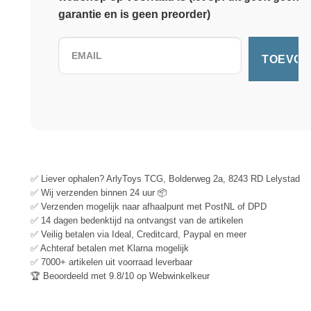
garantie en is geen preorder)
✅ Liever ophalen? ArlyToys TCG, Bolderweg 2a, 8243 RD Lelystad
✅ Wij verzenden binnen 24 uur 📦
✅ Verzenden mogelijk naar afhaalpunt met PostNL of DPD
✅ 14 dagen bedenktijd na ontvangst van de artikelen
✅ Veilig betalen via Ideal, Creditcard, Paypal en meer
✅ Achteraf betalen met Klarna mogelijk
✅ 7000+ artikelen uit voorraad leverbaar
🏆 Beoordeeld met 9.8/10 op Webwinkelkeur