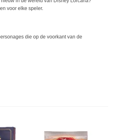
en nieuw in de wereld van Disney Lorcana?
en voor elke speler.
 personages die op de voorkant van de