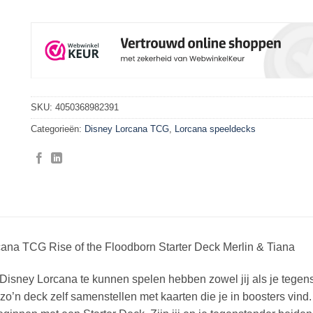
SKU:
4050368982391
Categorieën:
Disney Lorcana TCG
,
Lorcana speeldecks
ana TCG Rise of the Floodborn Starter Deck Merlin & Tiana
isney Lorcana te kunnen spelen hebben zowel jij als je tegen
zo’n deck zelf samenstellen met kaarten die je in boosters vin