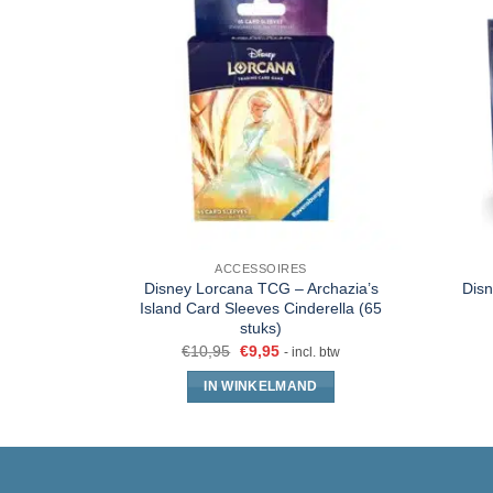
ACCESSOIRES
Disney Lorcana TCG – Archazia’s
Disn
Island Card Sleeves Cinderella (65
stuks)
€
10,95
€
9,95
- incl. btw
IN WINKELMAND