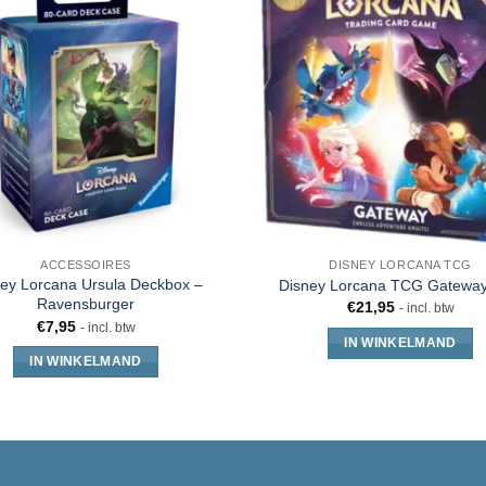
ACCESSOIRES
DISNEY LORCANA TCG
ey Lorcana Ursula Deckbox –
Disney Lorcana TCG Gateway
Ravensburger
€
21,95
- incl. btw
€
7,95
- incl. btw
IN WINKELMAND
IN WINKELMAND