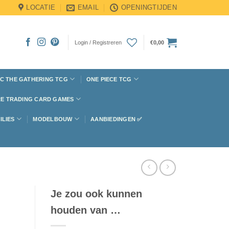
LOCATIE
EMAIL
OPENINGTIJDEN
Login / Registreren
€
0,00
C THE GATHERING TCG
ONE PIECE TCG
E TRADING CARD GAMES
ILIES
MODELBOUW
AANBIEDINGEN ✅
Je zou ook kunnen
houden van …