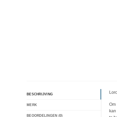
Lorc
BESCHRIJVING
Om D
MERK
kan 
BEOORDELINGEN (0)