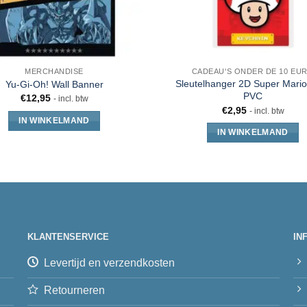
MERCHANDISE
CADEAU'S ONDER DE 10 EU
Sleutelhanger 2D Super Mari
Yu-Gi-Oh! Wall Banner
PVC
€
12,95
- incl. btw
€
2,95
- incl. btw
IN WINKELMAND
IN WINKELMAND
KLANTENSERVICE
IN
Levertijd en verzendkosten
Retourneren