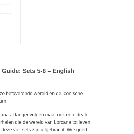
 Guide: Sets 5-8 – English
deze betoverende wereld en de iconische
urn.
rcana al langer volgen maar ook een ideale
rhalen die de wereld van Lorcana tot leven
 deze vier sets zijn uitgebracht. Wie goed