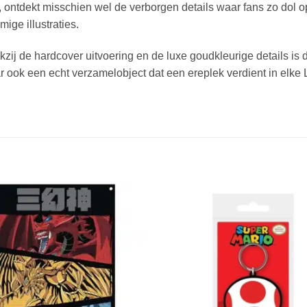
t, ontdekt misschien wel de verborgen details waar fans zo dol
ige illustraties.
zij de hardcover uitvoering en de luxe goudkleurige details is d
 ook een echt verzamelobject dat een ereplek verdient in elke L