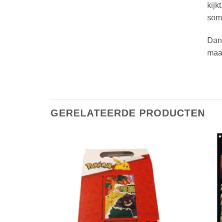
kijk
somm
Dank
maar
GERELATEERDE PRODUCTEN