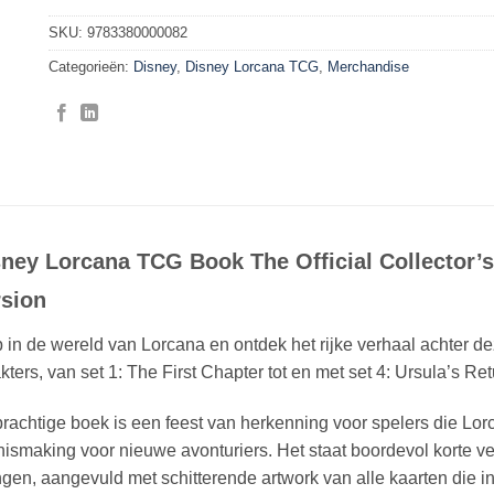
SKU:
9783380000082
Categorieën:
Disney
,
Disney Lorcana TCG
,
Merchandise
ney Lorcana TCG Book The Official Collector’s
rsion
 in de wereld van Lorcana en ontdek het rijke verhaal achter 
kters, van set 1: The First Chapter tot en met set 4: Ursula’s Ret
prachtige boek is een feest van herkenning voor spelers die Lo
ismaking voor nieuwe avonturiers. Het staat boordevol korte ve
gen, aangevuld met schitterende artwork van alle kaarten die in