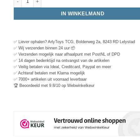
IN WINKELMAND
✅ Liever ophalen? ArlyToys TCG, Bolderweg 2a, 8243 RD Lelystad
✅ Wij verzenden binnen 24 uur 📦
✅ Verzenden mogelijk naar afhaalpunt met PostNL of DPD
✅ 14 dagen bedenktijd na ontvangst van de artikelen
✅ Veilig betalen via Ideal, Creditcard, Paypal en meer
✅ Achteraf betalen met Klarna mogelijk
✅ 7000+ artikelen uit voorraad leverbaar
🏆 Beoordeeld met 9.8/10 op Webwinkelkeur