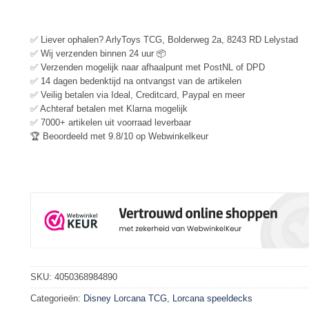
✅ Liever ophalen? ArlyToys TCG, Bolderweg 2a, 8243 RD Lelystad
✅ Wij verzenden binnen 24 uur 📦
✅ Verzenden mogelijk naar afhaalpunt met PostNL of DPD
✅ 14 dagen bedenktijd na ontvangst van de artikelen
✅ Veilig betalen via Ideal, Creditcard, Paypal en meer
✅ Achteraf betalen met Klarna mogelijk
✅ 7000+ artikelen uit voorraad leverbaar
🏆 Beoordeeld met 9.8/10 op Webwinkelkeur
SKU:
4050368984890
Categorieën:
Disney Lorcana TCG
,
Lorcana speeldecks