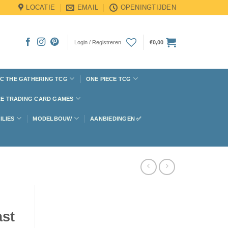
LOCATIE
EMAIL
OPENINGTIJDEN
Login / Registreren
€
0,00
C THE GATHERING TCG
ONE PIECE TCG
E TRADING CARD GAMES
ILIES
MODELBOUW
AANBIEDINGEN ✅
ast