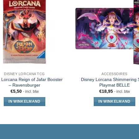
DISNEY LORCANA TCG
ACCESSOIRES
 Lorcana Reign of Jafar Booster
Disney Lorcana Shimmering 
– Ravensburger
Playmat BELLE
€
5,50
€
18,95
- incl. btw
- incl. btw
IN WINKELMAND
IN WINKELMAND