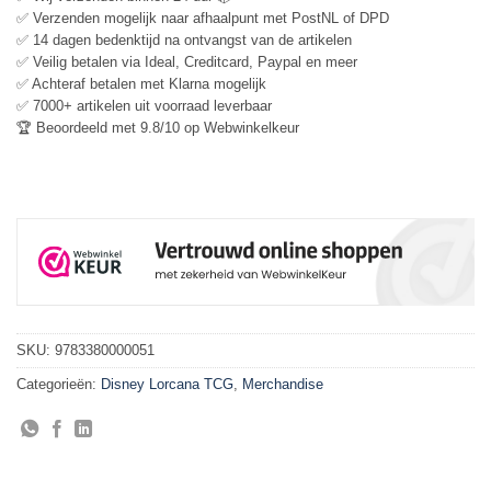
✅ Verzenden mogelijk naar afhaalpunt met PostNL of DPD
✅ 14 dagen bedenktijd na ontvangst van de artikelen
✅ Veilig betalen via Ideal, Creditcard, Paypal en meer
✅ Achteraf betalen met Klarna mogelijk
✅ 7000+ artikelen uit voorraad leverbaar
🏆 Beoordeeld met 9.8/10 op Webwinkelkeur
SKU:
9783380000051
Categorieën:
Disney Lorcana TCG
,
Merchandise