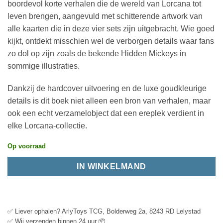
boordevol korte verhalen die de wereld van Lorcana tot
leven brengen, aangevuld met schitterende artwork van
alle kaarten die in deze vier sets zijn uitgebracht. Wie goed
kijkt, ontdekt misschien wel de verborgen details waar fans
zo dol op zijn zoals de bekende Hidden Mickeys in
sommige illustraties.
Dankzij de hardcover uitvoering en de luxe goudkleurige
details is dit boek niet alleen een bron van verhalen, maar
ook een echt verzamelobject dat een ereplek verdient in
elke Lorcana-collectie.
Op voorraad
IN WINKELMAND
✅ Liever ophalen? ArlyToys TCG, Bolderweg 2a, 8243 RD Lelystad
✅ Wij verzenden binnen 24 uur 📦