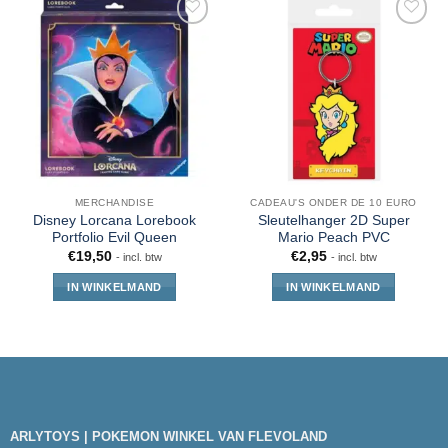
MERCHANDISE
CADEAU'S ONDER DE 10 EURO
Disney Lorcana Lorebook
Sleutelhanger 2D Super
Portfolio Evil Queen
Mario Peach PVC
€
19,50
€
2,95
- incl. btw
- incl. btw
IN WINKELMAND
IN WINKELMAND
ARLYTOYS | POKEMON WINKEL VAN FLEVOLAND