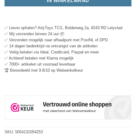
IN WINKELMAND
✅ Liever ophalen? ArlyToys TCG, Bolderweg 2a, 8243 RD Lelystad
✅ Wij verzenden binnen 24 uur 📦
✅ Verzenden mogelijk naar afhaalpunt met PostNL of DPD
✅ 14 dagen bedenktijd na ontvangst van de artikelen
✅ Veilig betalen via Ideal, Creditcard, Paypal en meer
✅ Achteraf betalen met Klarna mogelijk
✅ 7000+ artikelen uit voorraad leverbaar
🏆 Beoordeeld met 9.8/10 op Webwinkelkeur
SKU:
5054131054253