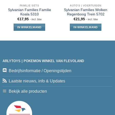
FAMILIE SETS
AUTO'S | VOERTUIGEN
Sylvanian Families Familie
Sylvanian Families Wolken
Koala 5310
Regenboog Trein 5702
€
17,95
€
21,95
- incl. btw
- incl. btw
IN WINKELMAND
IN WINKELMAND
ARLYTOYS | POKEMON WINKEL VAN FLEVOLAND
Bedrijfsinformatie / Openingstijden
Laatste nieuws, info & Updates
Bekijk alle producten