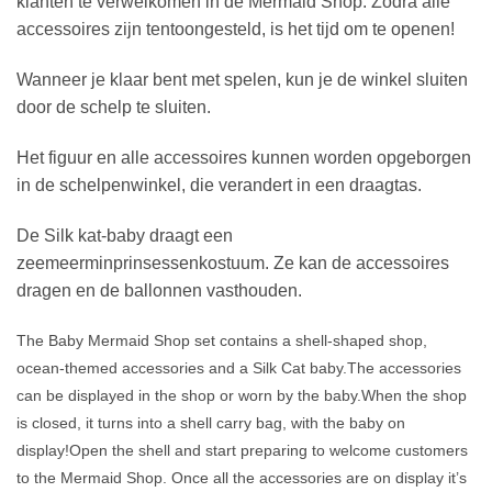
klanten te verwelkomen in de Mermaid Shop. Zodra alle
accessoires zijn tentoongesteld, is het tijd om te openen!
Wanneer je klaar bent met spelen, kun je de winkel sluiten
door de schelp te sluiten.
Het figuur en alle accessoires kunnen worden opgeborgen
in de schelpenwinkel, die verandert in een draagtas.
De Silk kat-baby draagt een
zeemeerminprinsessenkostuum. Ze kan de accessoires
dragen en de ballonnen vasthouden.
The Baby Mermaid Shop set contains a shell-shaped shop,
ocean-themed accessories and a Silk Cat baby.The accessories
can be displayed in the shop or worn by the baby.When the shop
is closed, it turns into a shell carry bag, with the baby on
display!Open the shell and start preparing to welcome customers
to the Mermaid Shop. Once all the accessories are on display it’s