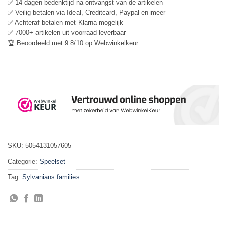
✅ 14 dagen bedenktijd na ontvangst van de artikelen
✅ Veilig betalen via Ideal, Creditcard, Paypal en meer
✅ Achteraf betalen met Klarna mogelijk
✅ 7000+ artikelen uit voorraad leverbaar
🏆 Beoordeeld met 9.8/10 op Webwinkelkeur
SKU:
5054131057605
Categorie:
Speelset
Tag:
Sylvanians families