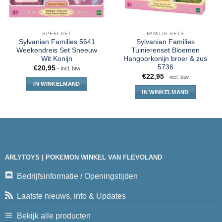
SPEELSET
FAMILIE SETS
Sylvanian Families 5641
Sylvanian Families
Weekendreis Set Sneeuw
Tuinierenset Bloemen
Wit Konijn
Hangoorkonijn broer & zus
5736
€
20,95
- incl. btw
€
22,95
- incl. btw
IN WINKELMAND
IN WINKELMAND
ARLYTOYS | POKEMON WINKEL VAN FLEVOLAND
Bedrijfsinformatie / Openingstijden
Laatste nieuws, info & Updates
Bekijk alle producten