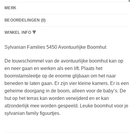
MERK
BEOORDELINGEN (0)
WINKEL INFO 🔻
Sylvanian Families 5450 Avontuurlijke Boomhut
De touwschommel van de avontuurlijke boomhut kan op
en neer gaan en werken als een lift. Plaats het
boomstamsleetje op de enorme glijbaan om het naar
beneden te laten gaan. Er zijn vier kleine kamers. Er is een
geheime doorgang in de boom, alleen voor de baby’s. De
hut op het terras kan worden verwijderd en er kan
afzonderlijk mee worden gespeeld. Leuke boomhut voor je
sylvanian family figuurtjes.