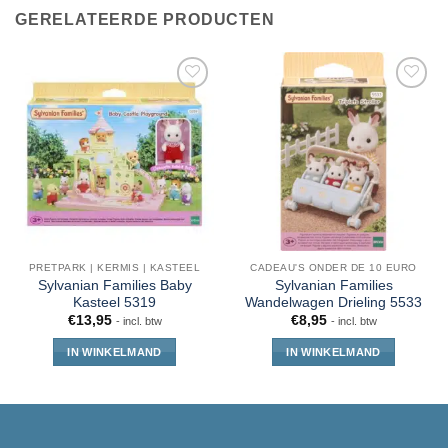
GERELATEERDE PRODUCTEN
PRETPARK | KERMIS | KASTEEL
CADEAU'S ONDER DE 10 EURO
Sylvanian Families Baby
Sylvanian Families
Kasteel 5319
Wandelwagen Drieling 5533
€
13,95
€
8,95
- incl. btw
- incl. btw
IN WINKELMAND
IN WINKELMAND