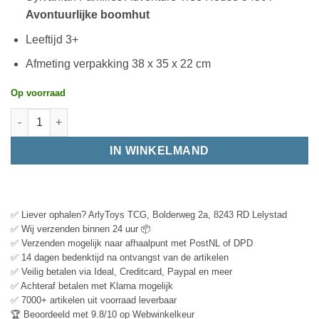
Avontuurlijke boomhut
Leeftijd 3+
Afmeting verpakking 38 x 35 x 22 cm
Op voorraad
IN WINKELMAND
✅ Liever ophalen? ArlyToys TCG, Bolderweg 2a, 8243 RD Lelystad
✅ Wij verzenden binnen 24 uur 📦
✅ Verzenden mogelijk naar afhaalpunt met PostNL of DPD
✅ 14 dagen bedenktijd na ontvangst van de artikelen
✅ Veilig betalen via Ideal, Creditcard, Paypal en meer
✅ Achteraf betalen met Klarna mogelijk
✅ 7000+ artikelen uit voorraad leverbaar
🏆 Beoordeeld met 9.8/10 op Webwinkelkeur