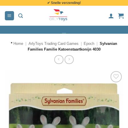
✔ Snelle verzending!
de
inhoud
*
Home
|
ArlyToys Trading Card Games
|
Epoch
|
Sylvanian
Families Familie Katoenstaartkonijn 4030