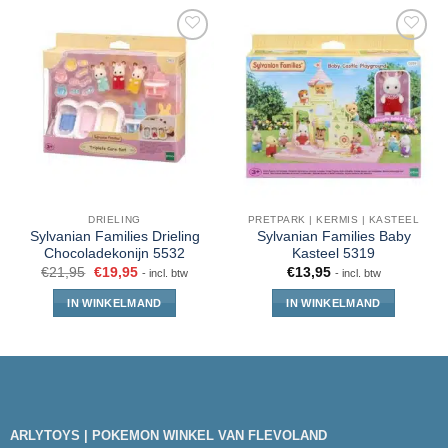
DRIELING
PRETPARK | KERMIS | KASTEEL
Sylvanian Families Drieling
Sylvanian Families Baby
Chocoladekonijn 5532
Kasteel 5319
€
21,95
€
19,95
€
13,95
- incl. btw
- incl. btw
IN WINKELMAND
IN WINKELMAND
ARLYTOYS | POKEMON WINKEL VAN FLEVOLAND