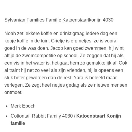
Sylvanian Families Familie Katoenstaartkonijn 4030
Noah zet lekkere koffie en drinkt graag iedere dag een
kopje koffie in de tuin. Grietje is erg netjes, ze is vooral
goed in de was doen. Jacob kan goed zwemmen, hij wint
altijd de zwemcompetitie op school. Ze zeggen dat hij als
een vis in het water is, het gaat hem zo gemakkelijk af. Ook
al traint hij net zo veel als zijn vrienden, hij is opeens een
stuk beter geworden dan de rest. Yara is beleefd maar
verlegen. Ze zegt heel netjes gedag als ze nieuwe mensen
ontmoet.
Merk Epoch
Cottontail Rabbit Family 4030 /
Katoenstaart Konijn
familie