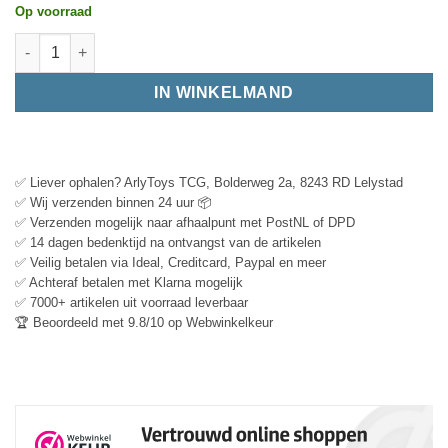
Op voorraad
IN WINKELMAND
✅ Liever ophalen? ArlyToys TCG, Bolderweg 2a, 8243 RD Lelystad
✅ Wij verzenden binnen 24 uur 📦
✅ Verzenden mogelijk naar afhaalpunt met PostNL of DPD
✅ 14 dagen bedenktijd na ontvangst van de artikelen
✅ Veilig betalen via Ideal, Creditcard, Paypal en meer
✅ Achteraf betalen met Klarna mogelijk
✅ 7000+ artikelen uit voorraad leverbaar
🏆 Beoordeeld met 9.8/10 op Webwinkelkeur