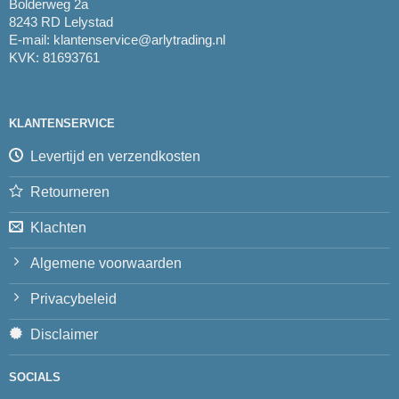
Bolderweg 2a
8243 RD Lelystad
E-mail:
klantenservice@arlytrading.nl
KVK: 81693761
KLANTENSERVICE
Levertijd en verzendkosten
Retourneren
Klachten
Algemene voorwaarden
Privacybeleid
Disclaimer
SOCIALS