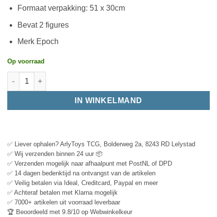
Formaat verpakking: 51 x 30cm
Bevat 2 figures
Merk Epoch
Op voorraad
IN WINKELMAND
✅ Liever ophalen? ArlyToys TCG, Bolderweg 2a, 8243 RD Lelystad
✅ Wij verzenden binnen 24 uur 📦
✅ Verzenden mogelijk naar afhaalpunt met PostNL of DPD
✅ 14 dagen bedenktijd na ontvangst van de artikelen
✅ Veilig betalen via Ideal, Creditcard, Paypal en meer
✅ Achteraf betalen met Klarna mogelijk
✅ 7000+ artikelen uit voorraad leverbaar
🏆 Beoordeeld met 9.8/10 op Webwinkelkeur