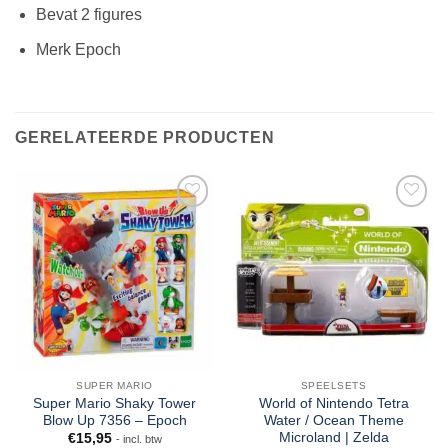
Bevat 2 figures
Merk Epoch
GERELATEERDE PRODUCTEN
SUPER MARIO
SPEELSETS
Super Mario Shaky Tower
World of Nintendo Tetra
Blow Up 7356 – Epoch
Water / Ocean Theme
Microland | Zelda
€
15,95
- incl. btw