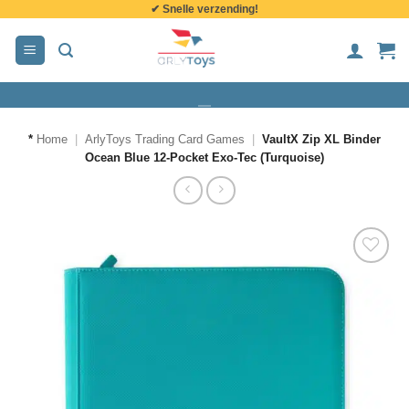
✔ Snelle verzending!
de
inhoud
*
Home
|
ArlyToys Trading Card Games
|
VaultX Zip XL Binder
Ocean Blue 12-Pocket Exo-Tec (Turquoise)