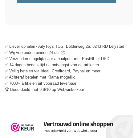
✅ Liever ophalen? ArlyToys TCG, Bolderweg 2a, 8243 RD Lelystad
✅ Wij verzenden binnen 24 uur 📦
✅ Verzenden mogelijk naar afhaalpunt met PostNL of DPD
✅ 14 dagen bedenktijd na ontvangst van de artikelen
✅ Veilig betalen via Ideal, Creditcard, Paypal en meer
✅ Achteraf betalen met Klarna mogelijk
✅ 7000+ artikelen uit voorraad leverbaar
🏆 Beoordeeld met 9.8/10 op Webwinkelkeur