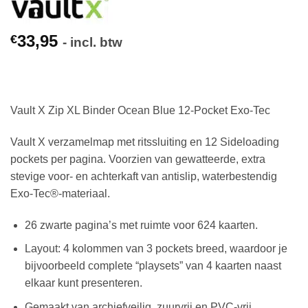
33,95
€
- incl. btw
Vault X Zip XL Binder Ocean Blue 12-Pocket Exo-Tec
Vault X verzamelmap met ritssluiting en 12 Sideloading
pockets per pagina. Voorzien van gewatteerde, extra
stevige voor- en achterkaft van antislip, waterbestendig
Exo-Tec®-materiaal.
26 zwarte pagina’s met ruimte voor 624 kaarten.
Layout: 4 kolommen van 3 pockets breed, waardoor je
bijvoorbeeld complete “playsets” van 4 kaarten naast
elkaar kunt presenteren.
Gemaakt van archiefveilig, zuurvrij en PVC-vrij