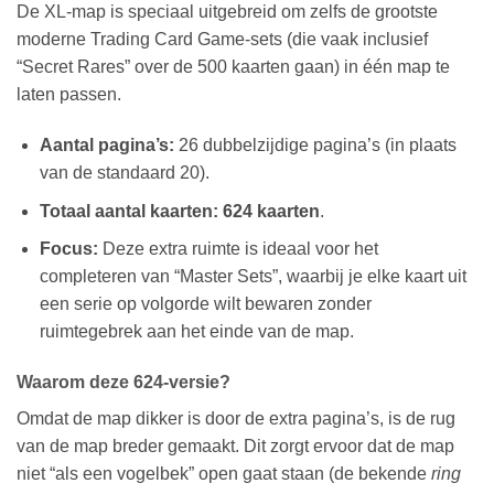
De XL-map is speciaal uitgebreid om zelfs de grootste
moderne Trading Card Game-sets (die vaak inclusief
“Secret Rares” over de 500 kaarten gaan) in één map te
laten passen.
Aantal pagina’s:
26 dubbelzijdige pagina’s (in plaats
van de standaard 20).
Totaal aantal kaarten:
624 kaarten
.
Focus:
Deze extra ruimte is ideaal voor het
completeren van “Master Sets”, waarbij je elke kaart uit
een serie op volgorde wilt bewaren zonder
ruimtegebrek aan het einde van de map.
Waarom deze 624-versie?
Omdat de map dikker is door de extra pagina’s, is de rug
van de map breder gemaakt. Dit zorgt ervoor dat de map
niet “als een vogelbek” open gaat staan (de bekende
ring