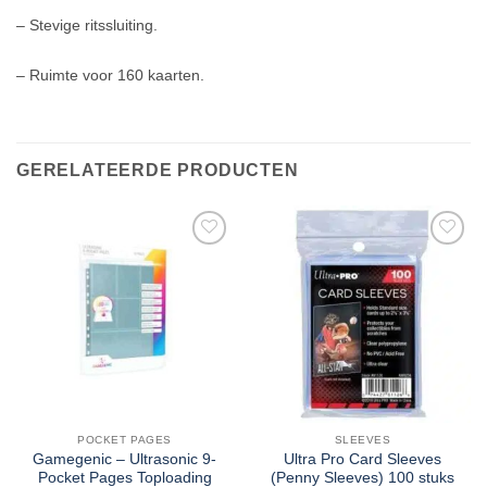
– Stevige ritssluiting.
– Ruimte voor 160 kaarten.
GERELATEERDE PRODUCTEN
POCKET PAGES
SLEEVES
Gamegenic – Ultrasonic 9-
Ultra Pro Card Sleeves
Pocket Pages Toploading
(Penny Sleeves) 100 stuks