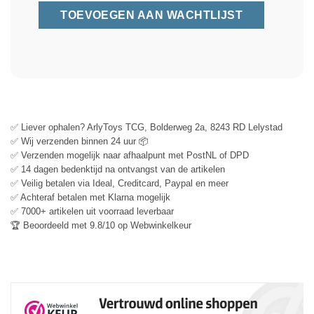
✅ Liever ophalen? ArlyToys TCG, Bolderweg 2a, 8243 RD Lelystad
✅ Wij verzenden binnen 24 uur 📦
✅ Verzenden mogelijk naar afhaalpunt met PostNL of DPD
✅ 14 dagen bedenktijd na ontvangst van de artikelen
✅ Veilig betalen via Ideal, Creditcard, Paypal en meer
✅ Achteraf betalen met Klarna mogelijk
✅ 7000+ artikelen uit voorraad leverbaar
🏆 Beoordeeld met 9.8/10 op Webwinkelkeur