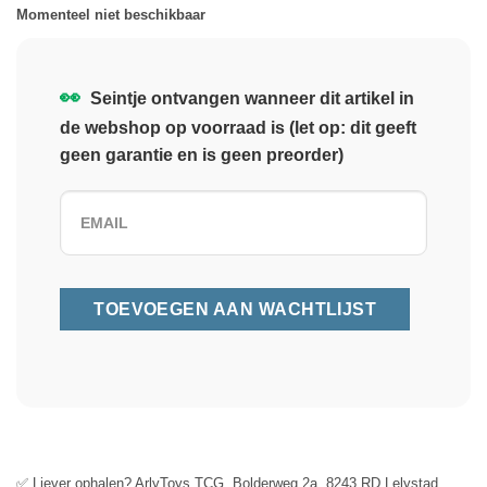
Momenteel niet beschikbaar
👀
Seintje ontvangen wanneer dit artikel in
de webshop op voorraad is (let op: dit geeft
geen garantie en is geen preorder)
✅ Liever ophalen? ArlyToys TCG, Bolderweg 2a, 8243 RD Lelystad