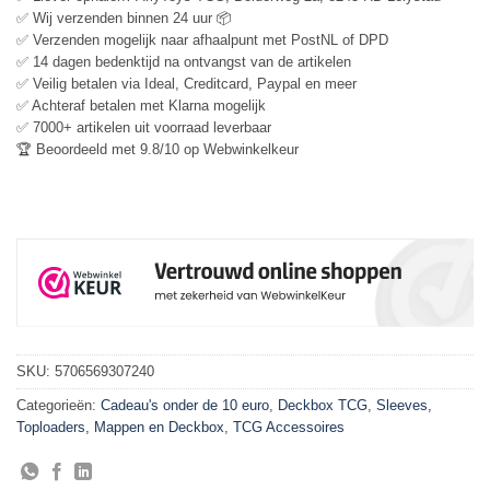
✅ Wij verzenden binnen 24 uur 📦
✅ Verzenden mogelijk naar afhaalpunt met PostNL of DPD
✅ 14 dagen bedenktijd na ontvangst van de artikelen
✅ Veilig betalen via Ideal, Creditcard, Paypal en meer
✅ Achteraf betalen met Klarna mogelijk
✅ 7000+ artikelen uit voorraad leverbaar
🏆 Beoordeeld met 9.8/10 op Webwinkelkeur
SKU:
5706569307240
Categorieën:
Cadeau's onder de 10 euro
,
Deckbox TCG
,
Sleeves,
Toploaders, Mappen en Deckbox
,
TCG Accessoires