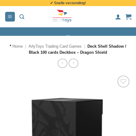
✔ Snelle verzending!
de
inhoud
*
Home
|
ArlyToys Trading Card Games
|
Deck Shell Shadow /
Black 100 cards Deckbox – Dragon Shield