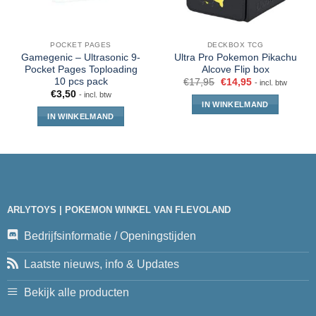
POCKET PAGES
DECKBOX TCG
Gamegenic – Ultrasonic 9-
Ultra Pro Pokemon Pikachu
Pocket Pages Toploading
Alcove Flip box
10 pcs pack
€
17,95
€
14,95
- incl. btw
€
3,50
- incl. btw
IN WINKELMAND
IN WINKELMAND
ARLYTOYS | POKEMON WINKEL VAN FLEVOLAND
Bedrijfsinformatie / Openingstijden
Laatste nieuws, info & Updates
Bekijk alle producten