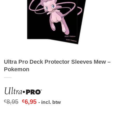
Ultra Pro Deck Protector Sleeves Mew –
Pokemon
8,95
6,95
€
€
- incl. btw