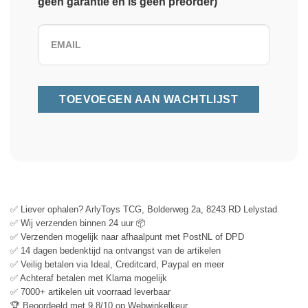
geen garantie en is geen preorder)
✅ Liever ophalen? ArlyToys TCG, Bolderweg 2a, 8243 RD Lelystad
✅ Wij verzenden binnen 24 uur 📦
✅ Verzenden mogelijk naar afhaalpunt met PostNL of DPD
✅ 14 dagen bedenktijd na ontvangst van de artikelen
✅ Veilig betalen via Ideal, Creditcard, Paypal en meer
✅ Achteraf betalen met Klarna mogelijk
✅ 7000+ artikelen uit voorraad leverbaar
🏆 Beoordeeld met 9.8/10 op Webwinkelkeur