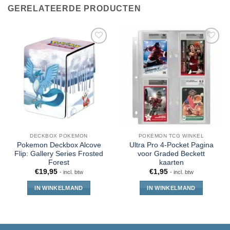
GERELATEERDE PRODUCTEN
DECKBOX POKEMON
POKÉMON TCG WINKEL
Pokemon Deckbox Alcove
Ultra Pro 4-Pocket Pagina
Flip: Gallery Series Frosted
voor Graded Beckett
Forest
kaarten
€
19,95
€
1,95
- incl. btw
- incl. btw
IN WINKELMAND
IN WINKELMAND