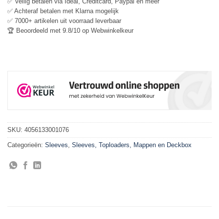
✅ Veilig betalen via Ideal, Creditcard, Paypal en meer
✅ Achteraf betalen met Klarna mogelijk
✅ 7000+ artikelen uit voorraad leverbaar
🏆 Beoordeeld met 9.8/10 op Webwinkelkeur
SKU:
4056133001076
Categorieën:
Sleeves
,
Sleeves, Toploaders, Mappen en Deckbox