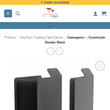
✔ Snelle verzending!
de
inhoud
*
Home
|
ArlyToys Trading Card Games
|
Gamegenic – Sizemorph
Divider Black