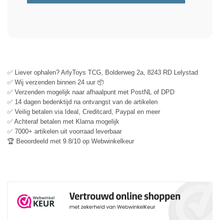
✅ Liever ophalen? ArlyToys TCG, Bolderweg 2a, 8243 RD Lelystad
✅ Wij verzenden binnen 24 uur 📦
✅ Verzenden mogelijk naar afhaalpunt met PostNL of DPD
✅ 14 dagen bedenktijd na ontvangst van de artikelen
✅ Veilig betalen via Ideal, Creditcard, Paypal en meer
✅ Achteraf betalen met Klarna mogelijk
✅ 7000+ artikelen uit voorraad leverbaar
🏆 Beoordeeld met 9.8/10 op Webwinkelkeur