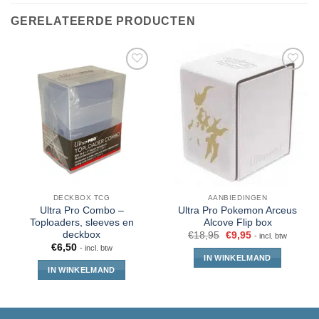
GERELATEERDE PRODUCTEN
DECKBOX TCG
AANBIEDINGEN
Ultra Pro Combo –
Ultra Pro Pokemon Arceus
Toploaders, sleeves en
Alcove Flip box
deckbox
€
18,95
€
9,95
- incl. btw
€
6,50
- incl. btw
IN WINKELMAND
IN WINKELMAND