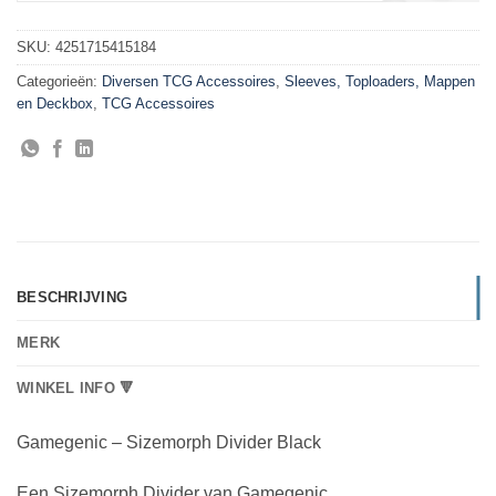
SKU:
4251715415184
Categorieën:
Diversen TCG Accessoires
,
Sleeves, Toploaders, Mappen
en Deckbox
,
TCG Accessoires
BESCHRIJVING
MERK
WINKEL INFO 🔻
Gamegenic – Sizemorph Divider Black
Een Sizemorph Divider van Gamegenic.