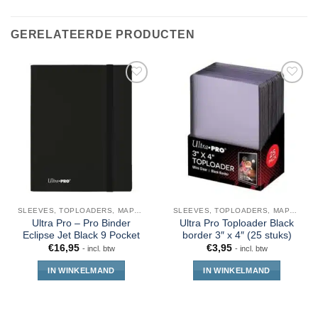
GERELATEERDE PRODUCTEN
SLEEVES, TOPLOADERS, MAPPEN EN DECKBOX
SLEEVES, TOPLOADERS, MAPPEN EN DECKBOX
Ultra Pro – Pro Binder
Ultra Pro Toploader Black
Eclipse Jet Black 9 Pocket
border 3″ x 4″ (25 stuks)
€
16,95
€
3,95
- incl. btw
- incl. btw
IN WINKELMAND
IN WINKELMAND