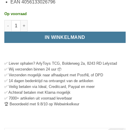
EAN 4056133026796
Op voorraad
IN WINKELMAND
✅ Liever ophalen? ArlyToys TCG, Bolderweg 2a, 8243 RD Lelystad
✅ Wij verzenden binnen 24 uur 📦
✅ Verzenden mogelijk naar afhaalpunt met PostNL of DPD
✅ 14 dagen bedenktijd na ontvangst van de artikelen
✅ Veilig betalen via Ideal, Creditcard, Paypal en meer
✅ Achteraf betalen met Klarna mogelijk
✅ 7000+ artikelen uit voorraad leverbaar
🏆 Beoordeeld met 9.8/10 op Webwinkelkeur