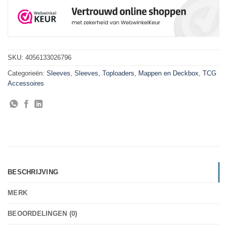
SKU:
4056133026796
Categorieën:
Sleeves
,
Sleeves, Toploaders, Mappen en Deckbox
,
TCG
Accessoires
BESCHRIJVING
MERK
BEOORDELINGEN (0)