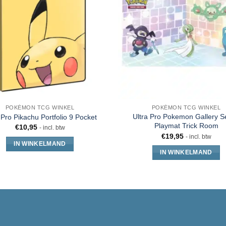
POKÉMON TCG WINKEL
POKÉMON TCG WINKEL
Ultra Pro Pokemon Gallery S
 Pro Pikachu Portfolio 9 Pocket
Playmat Trick Room
€
10,95
- incl. btw
€
19,95
- incl. btw
IN WINKELMAND
IN WINKELMAND