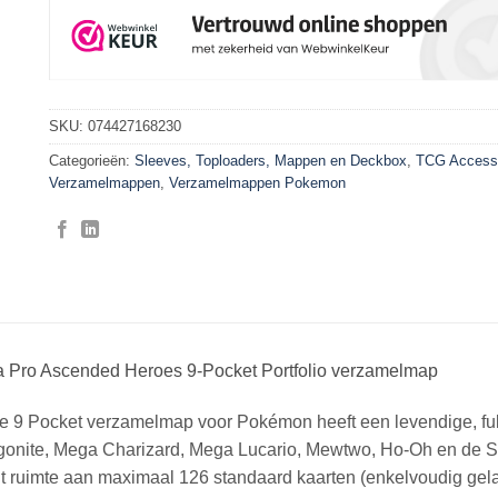
SKU:
074427168230
Categorieën:
Sleeves, Toploaders, Mappen en Deckbox
,
TCG Access
Verzamelmappen
,
Verzamelmappen Pokemon
ra Pro Ascended Heroes 9-Pocket Portfolio verzamelmap
e 9 Pocket verzamelmap voor Pokémon heeft een levendige, ful
onite, Mega Charizard, Mega Lucario, Mewtwo, Ho-Oh en de Ste
t ruimte aan maximaal 126 standaard kaarten (enkelvoudig gel