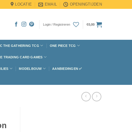
LOCATIE
EMAIL
OPENINGTIJDEN
Login / Registreren
€
0,00
C THE GATHERING TCG
ONE PIECE TCG
E TRADING CARD GAMES
ILIES
MODELBOUW
AANBIEDINGEN ✅
on