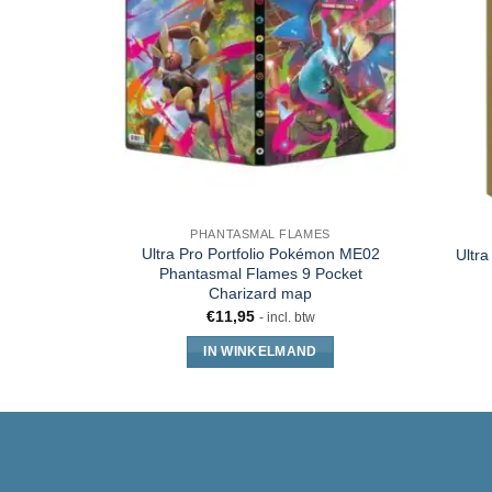
PHANTASMAL FLAMES
Ultra Pro Portfolio Pokémon ME02
Ultra
Phantasmal Flames 9 Pocket
Charizard map
€
11,95
- incl. btw
IN WINKELMAND