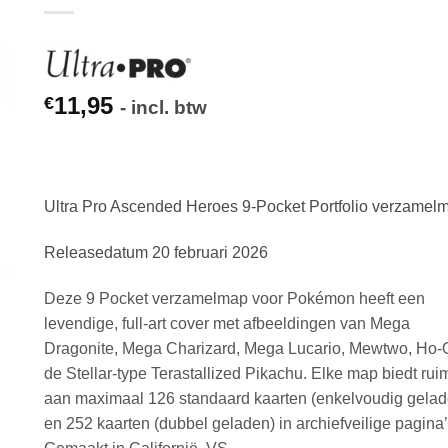
11,95
€
- incl. btw
Ultra Pro Ascended Heroes 9-Pocket Portfolio verzamel
Releasedatum 20 februari 2026
Deze 9 Pocket verzamelmap voor Pokémon heeft een
levendige, full-art cover met afbeeldingen van Mega
Dragonite, Mega Charizard, Mega Lucario, Mewtwo, Ho-
de Stellar-type Terastallized Pikachu. Elke map biedt rui
aan maximaal 126 standaard kaarten (enkelvoudig gelad
en 252 kaarten (dubbel geladen) in archiefveilige pagina’