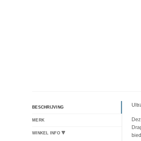
Ult
BESCHRIJVING
Dez
MERK
Drag
WINKEL INFO 🔻
bied