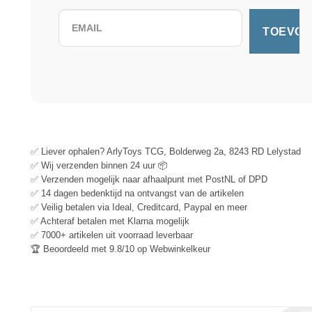
✅ Liever ophalen? ArlyToys TCG, Bolderweg 2a, 8243 RD Lelystad
✅ Wij verzenden binnen 24 uur 📦
✅ Verzenden mogelijk naar afhaalpunt met PostNL of DPD
✅ 14 dagen bedenktijd na ontvangst van de artikelen
✅ Veilig betalen via Ideal, Creditcard, Paypal en meer
✅ Achteraf betalen met Klarna mogelijk
✅ 7000+ artikelen uit voorraad leverbaar
🏆 Beoordeeld met 9.8/10 op Webwinkelkeur