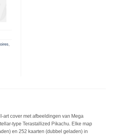
oires
,
l-art cover met afbeeldingen van Mega
llar-type Terastallized Pikachu. Elke map
aden) en 252 kaarten (dubbel geladen) in