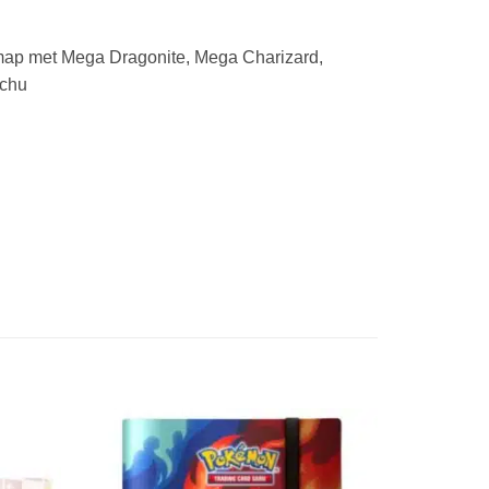
map met Mega Dragonite, Mega Charizard,
achu