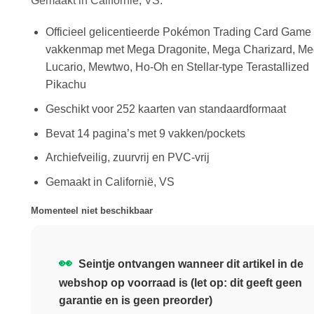
Gemaakt in Californië, VS.
Officieel gelicentieerde Pokémon Trading Card Game 
vakkenmap met Mega Dragonite, Mega Charizard, M
Lucario, Mewtwo, Ho-Oh en Stellar-type Terastallized
Pikachu
Geschikt voor 252 kaarten van standaardformaat
Bevat 14 pagina’s met 9 vakken/pockets
Archiefveilig, zuurvrij en PVC-vrij
Gemaakt in Californië, VS
Momenteel niet beschikbaar
👀
Seintje ontvangen wanneer dit artikel in de
webshop op voorraad is (let op: dit geeft geen
garantie en is geen preorder)