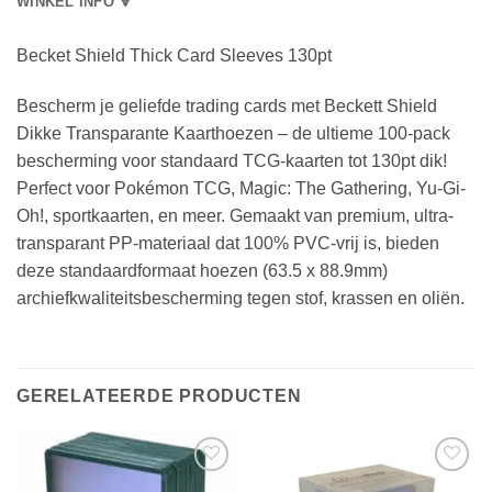
WINKEL INFO 🔻
Becket Shield Thick Card Sleeves 130pt
Bescherm je geliefde trading cards met Beckett Shield
Dikke Transparante Kaarthoezen – de ultieme 100-pack
bescherming voor standaard TCG-kaarten tot 130pt dik!
Perfect voor Pokémon TCG, Magic: The Gathering, Yu-Gi-
Oh!, sportkaarten, en meer. Gemaakt van premium, ultra-
transparant PP-materiaal dat 100% PVC-vrij is, bieden
deze standaardformaat hoezen (63.5 x 88.9mm)
archiefkwaliteitsbescherming tegen stof, krassen en oliën.
GERELATEERDE PRODUCTEN