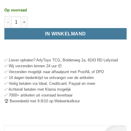
Op voorraad
IN WINKELMAND
✅ Liever ophalen? ArlyToys TCG, Bolderweg 2a, 8243 RD Lelystad
✅ Wij verzenden binnen 24 uur 📦
✅ Verzenden mogelijk naar afhaalpunt met PostNL of DPD
✅ 14 dagen bedenktijd na ontvangst van de artikelen
✅ Veilig betalen via Ideal, Creditcard, Paypal en meer
✅ Achteraf betalen met Klarna mogelijk
✅ 7000+ artikelen uit voorraad leverbaar
🏆 Beoordeeld met 9.8/10 op Webwinkelkeur