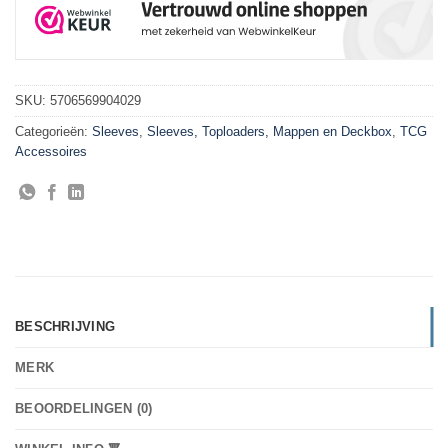
SKU:
5706569904029
Categorieën:
Sleeves
,
Sleeves, Toploaders, Mappen en Deckbox
,
TCG
Accessoires
BESCHRIJVING
MERK
BEOORDELINGEN (0)