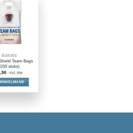
SLEEVES
Shield Team Bags
(100 stuks)
3,50
- incl. btw
 WINKELMAND