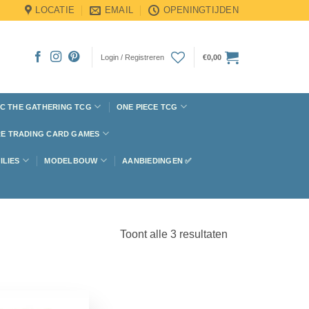
LOCATIE
EMAIL
OPENINGTIJDEN
Login / Registreren
€
0,00
C THE GATHERING TCG
ONE PIECE TCG
E TRADING CARD GAMES
ILIES
MODELBOUW
AANBIEDINGEN ✅
Toont alle 3 resultaten