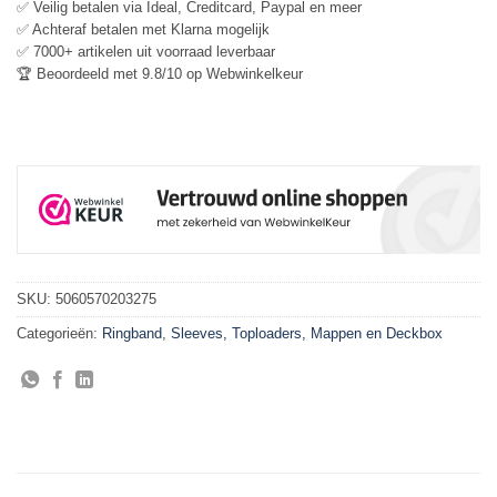
✅ Veilig betalen via Ideal, Creditcard, Paypal en meer
✅ Achteraf betalen met Klarna mogelijk
✅ 7000+ artikelen uit voorraad leverbaar
🏆 Beoordeeld met 9.8/10 op Webwinkelkeur
SKU:
5060570203275
Categorieën:
Ringband
,
Sleeves, Toploaders, Mappen en Deckbox