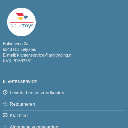
Bolderweg 2a
8243 RD Lelystad
E-mail:
klantenservice@arlytrading.nl
KVK: 81693761
KLANTENSERVICE
Levertijd en verzendkosten
Retourneren
Klachten
Algemene voorwaarden