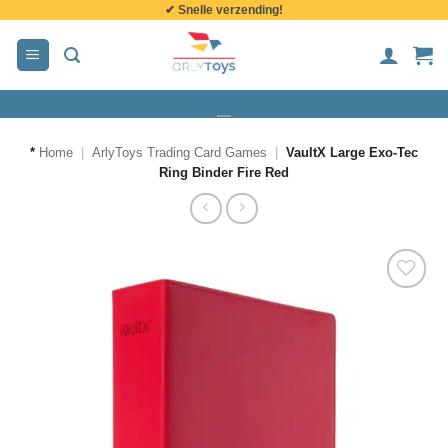
✔ Snelle verzending!
de
inhoud
*
Home
|
ArlyToys Trading Card Games
|
VaultX Large Exo-Tec
Ring Binder Fire Red