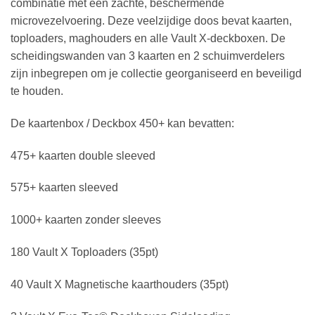
combinatie met een zachte, beschermende
microvezelvoering. Deze veelzijdige doos bevat kaarten,
toploaders, maghouders en alle Vault X-deckboxen. De
scheidingswanden van 3 kaarten en 2 schuimverdelers
zijn inbegrepen om je collectie georganiseerd en beveiligd
te houden.
De kaartenbox / Deckbox 450+ kan bevatten:
475+ kaarten double sleeved
575+ kaarten sleeved
1000+ kaarten zonder sleeves
180 Vault X Toploaders (35pt)
40 Vault X Magnetische kaarthouders (35pt)