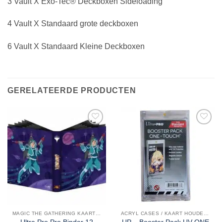
3 Vault X Exo-Tec® Deckboxen Sideloading
4 Vault X Standaard grote deckboxen
6 Vault X Standaard Kleine Deckboxen
GERELATEERDE PRODUCTEN
MAGIC THE GATHERING KAARTEN
ACRYL CASES / KAART HOUDERS