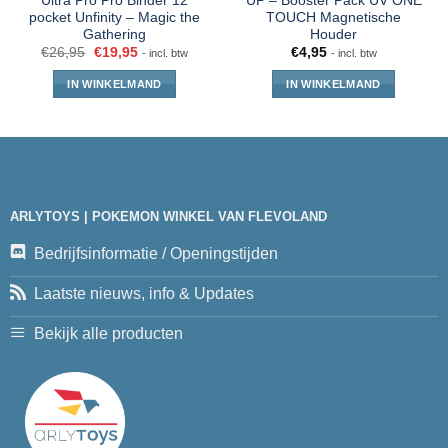
Ultra Pro Pro Binder 12
UP – Booster Pack UV ONE
pocket Unfinity – Magic the
TOUCH Magnetische
Gathering
Houder
€
26,95
€
19,95
€
4,95
- incl. btw
- incl. btw
IN WINKELMAND
IN WINKELMAND
ARLYTOYS | POKEMON WINKEL VAN FLEVOLAND
Bedrijfsinformatie / Openingstijden
Laatste nieuws, info & Updates
Bekijk alle producten