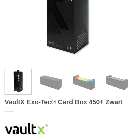
VaultX Exo-Tec® Card Box 450+ Zwart