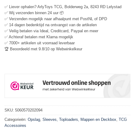
✅ Liever ophalen? ArlyToys TCG, Bolderweg 2a, 8243 RD Lelystad
✅ Wij verzenden binnen 24 uur 📦
✅ Verzenden mogelijk naar afhaalpunt met PostNL of DPD
✅ 14 dagen bedenktijd na ontvangst van de artikelen
✅ Veilig betalen via Ideal, Creditcard, Paypal en meer
✅ Achteraf betalen met Klarna mogelijk
✅ 7000+ artikelen uit voorraad leverbaar
🏆 Beoordeeld met 9.8/10 op Webwinkelkeur
SKU:
5060570202094
Categorieën:
Opslag
,
Sleeves, Toploaders, Mappen en Deckbox
,
TCG
Accessoires