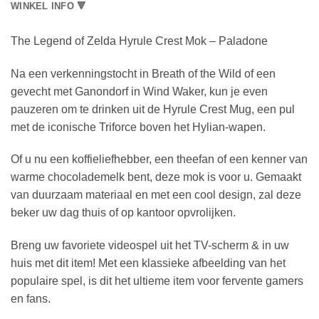
WINKEL INFO 🔻
The Legend of Zelda Hyrule Crest Mok – Paladone
Na een verkenningstocht in Breath of the Wild of een
gevecht met Ganondorf in Wind Waker, kun je even
pauzeren om te drinken uit de Hyrule Crest Mug, een pul
met de iconische Triforce boven het Hylian-wapen.
Of u nu een koffieliefhebber, een theefan of een kenner van
warme chocolademelk bent, deze mok is voor u. Gemaakt
van duurzaam materiaal en met een cool design, zal deze
beker uw dag thuis of op kantoor opvrolijken.
Breng uw favoriete videospel uit het TV-scherm & in uw
huis met dit item! Met een klassieke afbeelding van het
populaire spel, is dit het ultieme item voor fervente gamers
en fans.