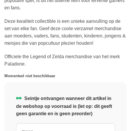
populaire spel, is dit het ultieme item voor fervente gamers
en fans.
Deze kwaliteit collectible is een unieke aanvulling op de
set van elke fan. Geef deze coole verzamel merchandise
aan moeders, vaders, fans, studenten, kinderen, jongens &
meisjes die van popcultuur plezier houden!
Officiele the Legend of Zelda merchandise van het merk
Paladone.
Momenteel niet beschikbaar
👀
Seintje ontvangen wanneer dit artikel in
de webshop op voorraad is (let op: dit geeft
geen garantie en is geen preorder)