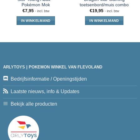
Pokémon Mok
toetsenbord/muis combo
€
7,95
€
19,95
- incl. btw
- incl. btw
IN WINKELMAND
IN WINKELMAND
ARLYTOYS | POKEMON WINKEL VAN FLEVOLAND
Bedrijfsinformatie / Openingstijden
Laatste nieuws, info & Updates
Bekijk alle producten