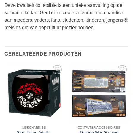
Deze kwaliteit collectible is een unieke aanvulling op de
set van elke fan. Geef deze coole verzamel merchandise
aan moeders, vaders, fans, studenten, kinderen, jongens &
meisjes die van popcultuur plezier houden!
GERELATEERDE PRODUCTEN
MERCHANDISE
COMPUTER ACCESSOIRES
Stor Young Adult –
Dragon War Gaming