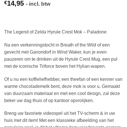
14,95
€
- incl. btw
The Legend of Zelda Hyrule Crest Mok – Paladone
Na een verkenningstocht in Breath of the Wild of een
gevecht met Ganondorf in Wind Waker, kun je even
pauzeren om te drinken uit de Hyrule Crest Mug, een pul
met de iconische Triforce boven het Hylian-wapen.
Of u nu een koffieliefhebber, een theefan of een kenner van
warme chocolademelk bent, deze mok is voor u. Gemaakt
van duurzaam materiaal en met een cool design, zal deze
beker uw dag thuis of op kantoor opvrolijken.
Breng uw favoriete videospel uit het TV-scherm & in uw
huis met dit item! Met een klassieke afbeelding van het