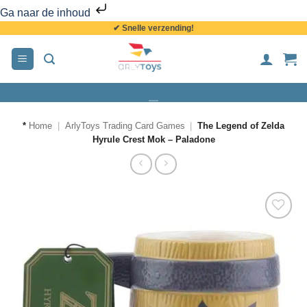
Ga naar de inhoud
✔ Snelle verzending!
*
Home
|
ArlyToys Trading Card Games
|
The Legend of Zelda
Hyrule Crest Mok – Paladone