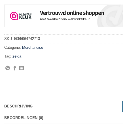
SKU:
5055964742713
Categorie:
Merchandise
Tag:
zelda
BESCHRIJVING
BEOORDELINGEN (0)