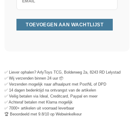
✅ Liever ophalen? ArlyToys TCG, Bolderweg 2a, 8243 RD Lelystad
✅ Wij verzenden binnen 24 uur 📦
✅ Verzenden mogelijk naar afhaalpunt met PostNL of DPD
✅ 14 dagen bedenktijd na ontvangst van de artikelen
✅ Veilig betalen via Ideal, Creditcard, Paypal en meer
✅ Achteraf betalen met Klarna mogelijk
✅ 7000+ artikelen uit voorraad leverbaar
🏆 Beoordeeld met 9.8/10 op Webwinkelkeur