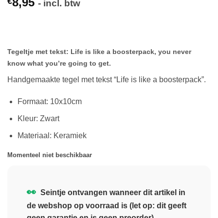
8,95
€
- incl. btw
Tegeltje met tekst: Life is like a boosterpack, you never
know what you’re going to get.
Handgemaakte tegel met tekst “Life is like a boosterpack”.
Formaat: 10x10cm
Kleur: Zwart
Materiaal: Keramiek
Momenteel niet beschikbaar
👀
Seintje ontvangen wanneer dit artikel in
de webshop op voorraad is (let op: dit geeft
geen garantie en is geen preorder)