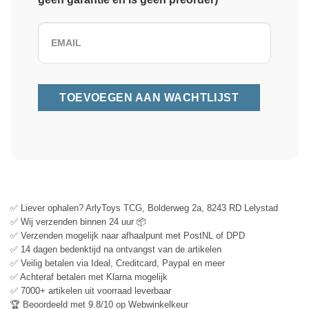
✅ Liever ophalen? ArlyToys TCG, Bolderweg 2a, 8243 RD Lelystad
✅ Wij verzenden binnen 24 uur 📦
✅ Verzenden mogelijk naar afhaalpunt met PostNL of DPD
✅ 14 dagen bedenktijd na ontvangst van de artikelen
✅ Veilig betalen via Ideal, Creditcard, Paypal en meer
✅ Achteraf betalen met Klarna mogelijk
✅ 7000+ artikelen uit voorraad leverbaar
🏆 Beoordeeld met 9.8/10 op Webwinkelkeur