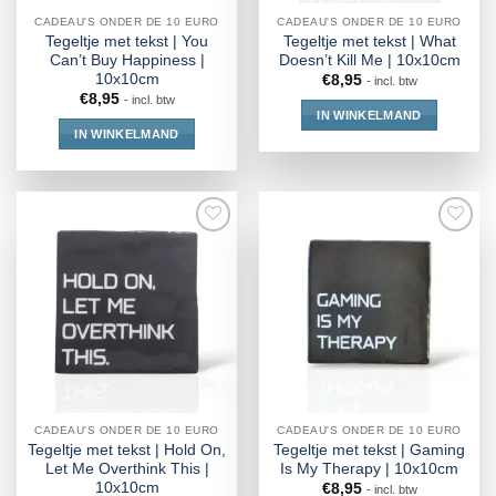
CADEAU'S ONDER DE 10 EURO
CADEAU'S ONDER DE 10 EURO
Tegeltje met tekst | You
Tegeltje met tekst | What
Can’t Buy Happiness |
Doesn’t Kill Me | 10x10cm
10x10cm
€
8,95
- incl. btw
€
8,95
- incl. btw
IN WINKELMAND
IN WINKELMAND
CADEAU'S ONDER DE 10 EURO
CADEAU'S ONDER DE 10 EURO
Tegeltje met tekst | Hold On,
Tegeltje met tekst | Gaming
Let Me Overthink This |
Is My Therapy | 10x10cm
10x10cm
€
8,95
- incl. btw