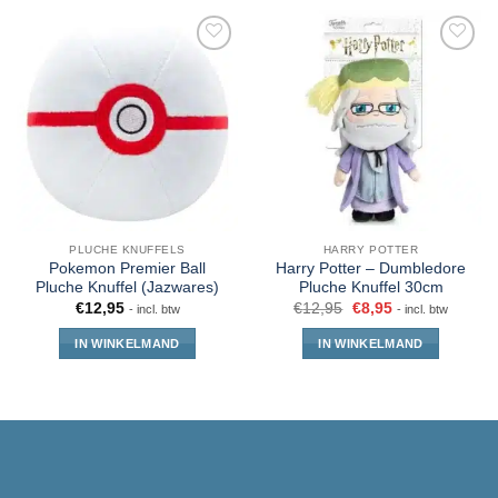
PLUCHE KNUFFELS
HARRY POTTER
Pokemon Premier Ball
Harry Potter – Dumbledore
Pluche Knuffel (Jazwares)
Pluche Knuffel 30cm
€
12,95
€
12,95
€
8,95
- incl. btw
- incl. btw
IN WINKELMAND
IN WINKELMAND