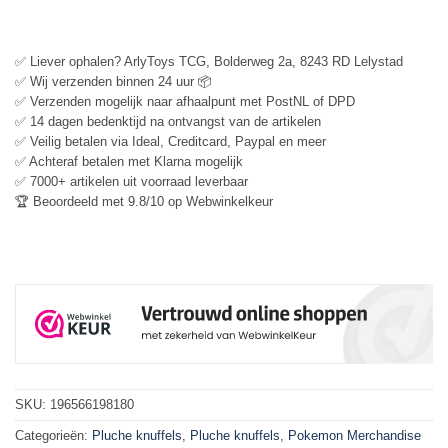
✅ Liever ophalen? ArlyToys TCG, Bolderweg 2a, 8243 RD Lelystad
✅ Wij verzenden binnen 24 uur 📦
✅ Verzenden mogelijk naar afhaalpunt met PostNL of DPD
✅ 14 dagen bedenktijd na ontvangst van de artikelen
✅ Veilig betalen via Ideal, Creditcard, Paypal en meer
✅ Achteraf betalen met Klarna mogelijk
✅ 7000+ artikelen uit voorraad leverbaar
🏆 Beoordeeld met 9.8/10 op Webwinkelkeur
SKU:
196566198180
Categorieën:
Pluche knuffels
,
Pluche knuffels
,
Pokemon Merchandise