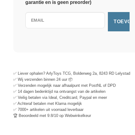
garantie en is geen preorder)
✅ Liever ophalen? ArlyToys TCG, Bolderweg 2a, 8243 RD Lelystad
✅ Wij verzenden binnen 24 uur 📦
✅ Verzenden mogelijk naar afhaalpunt met PostNL of DPD
✅ 14 dagen bedenktijd na ontvangst van de artikelen
✅ Veilig betalen via Ideal, Creditcard, Paypal en meer
✅ Achteraf betalen met Klarna mogelijk
✅ 7000+ artikelen uit voorraad leverbaar
🏆 Beoordeeld met 9.8/10 op Webwinkelkeur