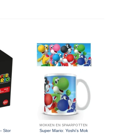
MOKKEN EN SPAARPOTTEN
CADEA
Super 
– Stor
Super Mario: Yoshi’s Mok