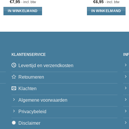
€
7,95
€
6,95
- incl. btw
- incl. btw
IN WINKELMAND
IN WINKELMAND
KLANTENSERVICE
IN
Levertijd en verzendkosten
Retourneren
Klachten
Algemene voorwaarden
Privacybeleid
Disclaimer