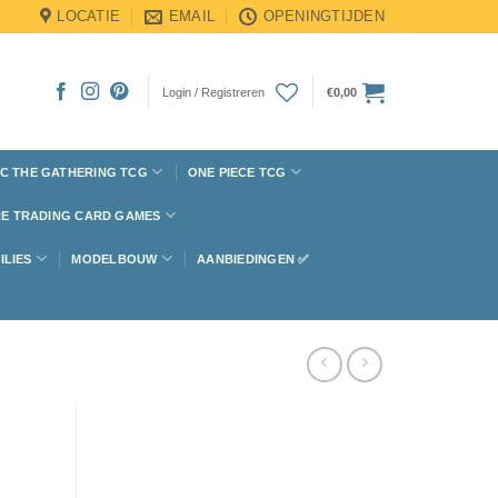
LOCATIE
EMAIL
OPENINGTIJDEN
Login / Registreren
€
0,00
C THE GATHERING TCG
ONE PIECE TCG
E TRADING CARD GAMES
ILIES
MODELBOUW
AANBIEDINGEN ✅