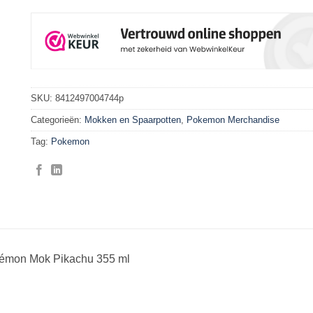
SKU:
8412497004744p
Categorieën:
Mokken en Spaarpotten
,
Pokemon Merchandise
Tag:
Pokemon
émon Mok Pikachu 355 ml