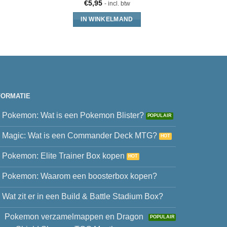
Pa
€
5,95
- incl. btw
IN WINKELMAND
FORMATIE
Pokemon: Wat is een Pokemon Blister?
Magic: Wat is een Commander Deck MTG?
Pokemon: Elite Trainer Box kopen
Pokemon: Waarom een boosterbox kopen?
Wat zit er in een Build & Battle Stadium Box?
Pokemon verzamelmappen en Dragon