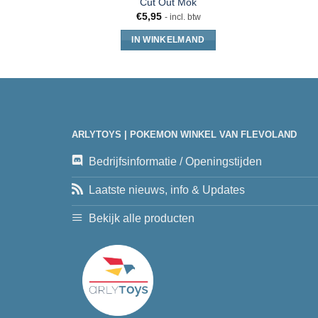
Cut Out Mok
€
5,95
- incl. btw
IN WINKELMAND
ARLYTOYS | POKEMON WINKEL VAN FLEVOLAND
Bedrijfsinformatie / Openingstijden
Laatste nieuws, info & Updates
Bekijk alle producten