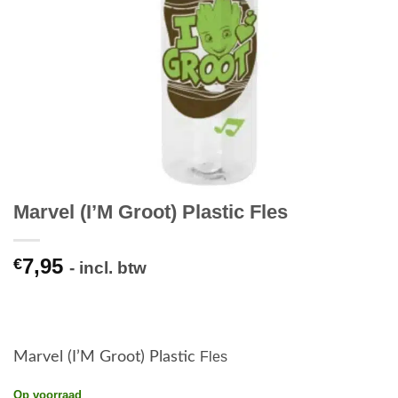
Marvel (I’M Groot) Plastic Fles
7,95
€
- incl. btw
Marvel (I’M Groot) Plastic
Fles
Op voorraad