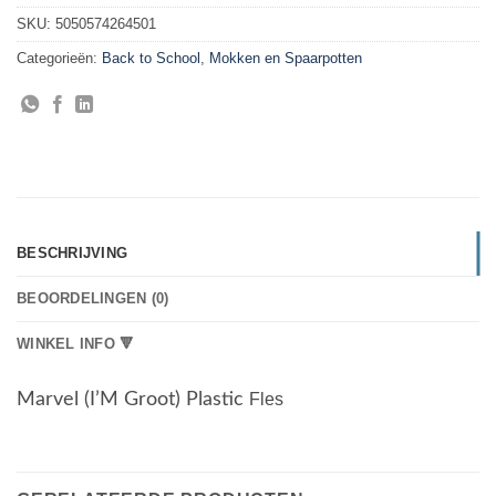
SKU:
5050574264501
Categorieën:
Back to School
,
Mokken en Spaarpotten
BESCHRIJVING
BEOORDELINGEN (0)
WINKEL INFO 🔻
Marvel (I’M Groot) Plastic
Fles