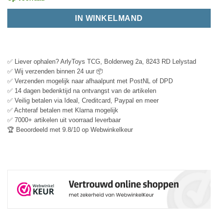
IN WINKELMAND
✅ Liever ophalen? ArlyToys TCG, Bolderweg 2a, 8243 RD Lelystad
✅ Wij verzenden binnen 24 uur 📦
✅ Verzenden mogelijk naar afhaalpunt met PostNL of DPD
✅ 14 dagen bedenktijd na ontvangst van de artikelen
✅ Veilig betalen via Ideal, Creditcard, Paypal en meer
✅ Achteraf betalen met Klarna mogelijk
✅ 7000+ artikelen uit voorraad leverbaar
🏆 Beoordeeld met 9.8/10 op Webwinkelkeur