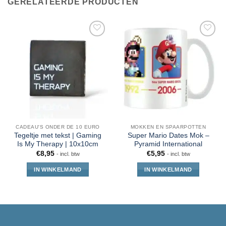
GERELATEERDE PRODUCTEN
CADEAU'S ONDER DE 10 EURO
MOKKEN EN SPAARPOTTEN
Tegeltje met tekst | Gaming
Super Mario Dates Mok –
Is My Therapy | 10x10cm
Pyramid International
€
8,95
€
5,95
- incl. btw
- incl. btw
IN WINKELMAND
IN WINKELMAND