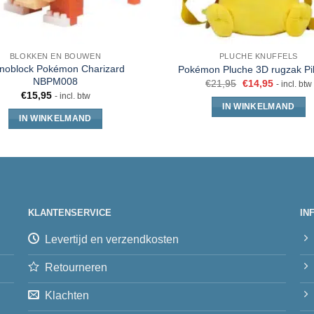
BLOKKEN EN BOUWEN
PLUCHE KNUFFELS
noblock Pokémon Charizard
Pokémon Pluche 3D rugzak P
NBPM008
€
21,95
€
14,95
- incl. btw
€
15,95
- incl. btw
IN WINKELMAND
IN WINKELMAND
KLANTENSERVICE
IN
Levertijd en verzendkosten
Retourneren
Klachten