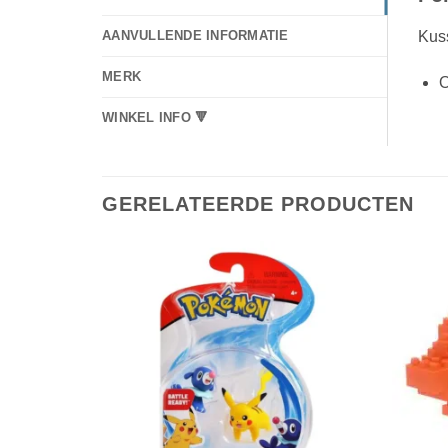
Kuss
AANVULLENDE INFORMATIE
MERK
O
WINKEL INFO 🔻
GERELATEERDE PRODUCTEN