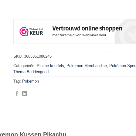
SKU:
3665361086246
Categorieën:
Pluche knuffels
,
Pokemon Merchandise
,
Pokémon Spee
Thema Beddengoed
Tag:
Pokemon
kemon Kussen Pikachu