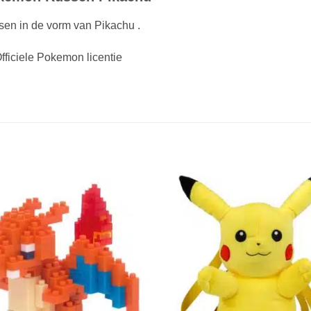
en in de vorm van Pikachu .
fficiele Pokemon licentie