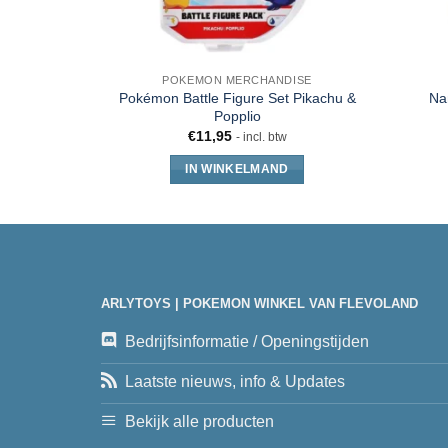
POKEMON MERCHANDISE
Pokémon Battle Figure Set Pikachu &
Na
Popplio
€
11,95
- incl. btw
IN WINKELMAND
ARLYTOYS | POKEMON WINKEL VAN FLEVOLAND
Bedrijfsinformatie / Openingstijden
Laatste nieuws, info & Updates
Bekijk alle producten