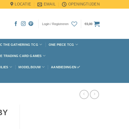
LOCATIE
EMAIL
OPENINGTIJDEN
Login / Registreren
€
0,00
C THE GATHERING TCG
ONE PIECE TCG
E TRADING CARD GAMES
ILIES
MODELBOUW
AANBIEDINGEN ✅
BY