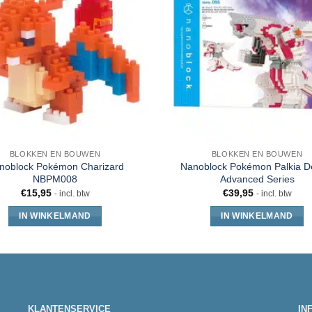
BLOKKEN EN BOUWEN
BLOKKEN EN BOUWEN
noblock Pokémon Charizard
Nanoblock Pokémon Palkia D
NBPM008
Advanced Series
€
15,95
€
39,95
- incl. btw
- incl. btw
IN WINKELMAND
IN WINKELMAND
KLANTENSERVICE
IN