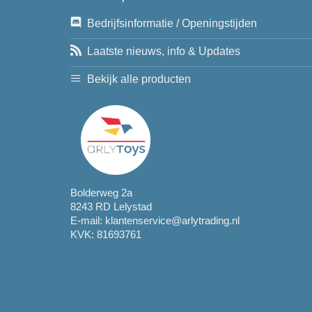
Bedrijfsinformatie / Openingstijden
Laatste nieuws, info & Updates
Bekijk alle producten
Bolderweg 2a
8243 RD Lelystad
E-mail:
klantenservice@arlytrading.nl
KVK: 81693761