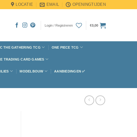
LOCATIE
EMAIL
OPENINGTIJDEN
Login / Registreren
€
0,00
C THE GATHERING TCG
ONE PIECE TCG
E TRADING CARD GAMES
ILIES
MODELBOUW
AANBIEDINGEN ✅