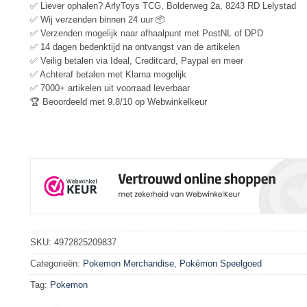
✅ Liever ophalen? ArlyToys TCG, Bolderweg 2a, 8243 RD Lelystad
✅ Wij verzenden binnen 24 uur 📦
✅ Verzenden mogelijk naar afhaalpunt met PostNL of DPD
✅ 14 dagen bedenktijd na ontvangst van de artikelen
✅ Veilig betalen via Ideal, Creditcard, Paypal en meer
✅ Achteraf betalen met Klarna mogelijk
✅ 7000+ artikelen uit voorraad leverbaar
🏆 Beoordeeld met 9.8/10 op Webwinkelkeur
SKU:
4972825209837
Categorieën:
Pokemon Merchandise
,
Pokémon Speelgoed
Tag:
Pokemon