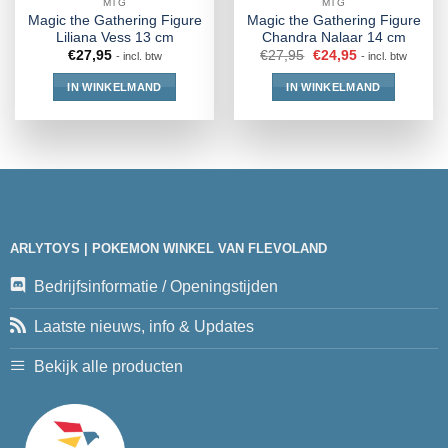
MTG
MTG
Magic the Gathering Figure
Magic the Gathering Figure
Liliana Vess 13 cm
Chandra Nalaar 14 cm
€
27,95
€
27,95
€
24,95
- incl. btw
- incl. btw
IN WINKELMAND
IN WINKELMAND
ARLYTOYS | POKEMON WINKEL VAN FLEVOLAND
Bedrijfsinformatie / Openingstijden
Laatste nieuws, info & Updates
Bekijk alle producten