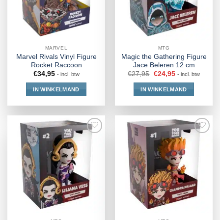
MARVEL
MTG
Marvel Rivals Vinyl Figure
Magic the Gathering Figure
Rocket Raccoon
Jace Beleren 12 cm
€
34,95
€
27,95
€
24,95
- incl. btw
- incl. btw
IN WINKELMAND
IN WINKELMAND