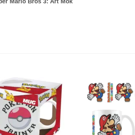
per Mario Bros 3: Art Mok