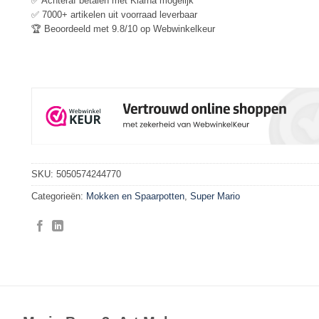
✅ Achteraf betalen met Klarna mogelijk
✅ 7000+ artikelen uit voorraad leverbaar
🏆 Beoordeeld met 9.8/10 op Webwinkelkeur
SKU:
5050574244770
Categorieën:
Mokken en Spaarpotten
,
Super Mario