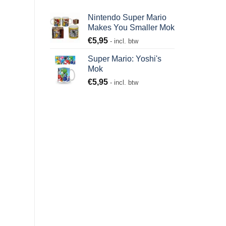
Nintendo Super Mario
Makes You Smaller Mok
€
5,95
- incl. btw
Super Mario: Yoshi's
Mok
€
5,95
- incl. btw