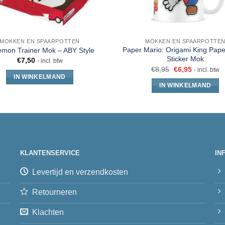
MOKKEN EN SPAARPOTTEN
MOKKEN EN SPAARPOTTE
Paper Mario: Origami King Pape
mon Trainer Mok – ABY Style
Sticker Mok
€
7,50
- incl. btw
€
8,95
€
6,95
- incl. btw
IN WINKELMAND
IN WINKELMAND
KLANTENSERVICE
IN
Levertijd en verzendkosten
Retourneren
Klachten