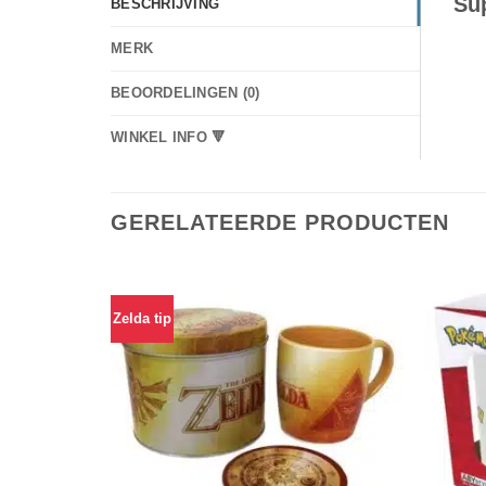
Su
BESCHRIJVING
MERK
BEOORDELINGEN (0)
WINKEL INFO 🔻
GERELATEERDE PRODUCTEN
Zelda tip