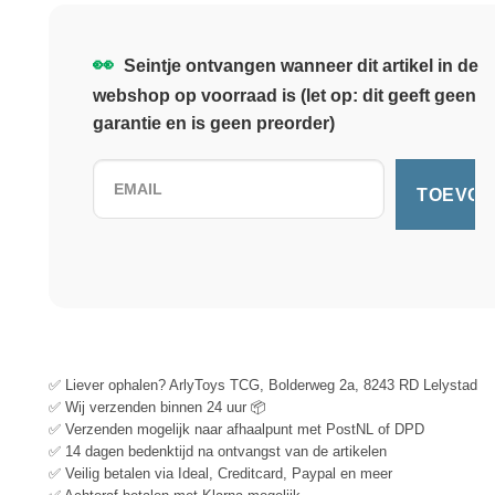
👀
Seintje ontvangen wanneer dit artikel in de
webshop op voorraad is (let op: dit geeft geen
garantie en is geen preorder)
✅ Liever ophalen? ArlyToys TCG, Bolderweg 2a, 8243 RD Lelystad
✅ Wij verzenden binnen 24 uur 📦
✅ Verzenden mogelijk naar afhaalpunt met PostNL of DPD
✅ 14 dagen bedenktijd na ontvangst van de artikelen
✅ Veilig betalen via Ideal, Creditcard, Paypal en meer