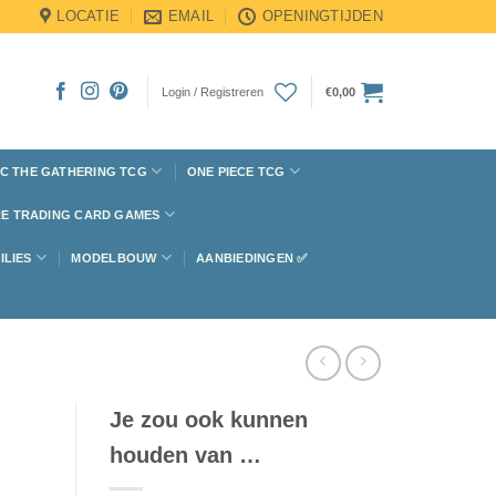
LOCATIE
EMAIL
OPENINGTIJDEN
Login / Registreren
€
0,00
C THE GATHERING TCG
ONE PIECE TCG
E TRADING CARD GAMES
ILIES
MODELBOUW
AANBIEDINGEN ✅
Je zou ook kunnen
houden van …