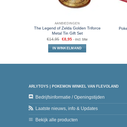
AANBIEDINGEN
The Legend of Zelda Golden Triforce
Poke
Metal Tin Gift Set
€
14,95
€
8,95
- incl. btw
IN WINKELMAND
ARLYTOYS | POKEMON WINKEL VAN FLEVOLAND
Bedrijfsinformatie / Openingstijden
Laatste nieuws, info & Updates
Bekijk alle producten